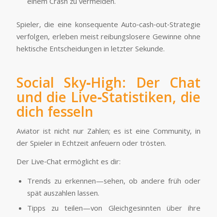
einem Crash zu vermeiden.
Spieler, die eine konsequente Auto‑cash‑out‑Strategie
verfolgen, erleben meist reibungslosere Gewinne ohne
hektische Entscheidungen in letzter Sekunde.
Social Sky‑High: Der Chat
und die Live‑Statistiken, die
dich fesseln
Aviator ist nicht nur Zahlen; es ist eine Community, in
der Spieler in Echtzeit anfeuern oder trösten.
Der Live‑Chat ermöglicht es dir:
Trends zu erkennen—sehen, ob andere früh oder
spät auszahlen lassen.
Tipps zu teilen—von Gleichgesinnten über ihre