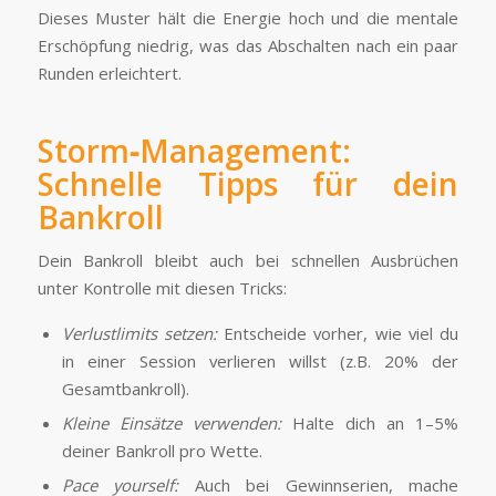
Dieses Muster hält die Energie hoch und die mentale
Erschöpfung niedrig, was das Abschalten nach ein paar
Runden erleichtert.
Storm‑Management:
Schnelle Tipps für dein
Bankroll
Dein Bankroll bleibt auch bei schnellen Ausbrüchen
unter Kontrolle mit diesen Tricks:
Verlustlimits setzen:
Entscheide vorher, wie viel du
in einer Session verlieren willst (z.B. 20% der
Gesamtbankroll).
Kleine Einsätze verwenden:
Halte dich an 1–5%
deiner Bankroll pro Wette.
Pace yourself:
Auch bei Gewinnserien, mache