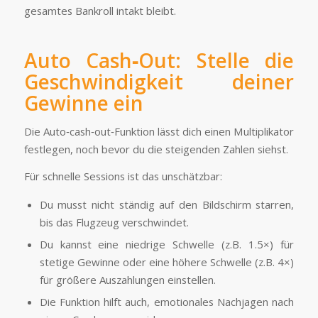
gesamtes Bankroll intakt bleibt.
Auto Cash‑Out: Stelle die
Geschwindigkeit deiner
Gewinne ein
Die Auto‑cash‑out‑Funktion lässt dich einen Multiplikator
festlegen, noch bevor du die steigenden Zahlen siehst.
Für schnelle Sessions ist das unschätzbar:
Du musst nicht ständig auf den Bildschirm starren,
bis das Flugzeug verschwindet.
Du kannst eine niedrige Schwelle (z.B. 1.5×) für
stetige Gewinne oder eine höhere Schwelle (z.B. 4×)
für größere Auszahlungen einstellen.
Die Funktion hilft auch, emotionales Nachjagen nach