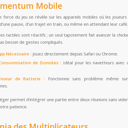
omentum Mobile
le force du jeu se révèle sur les appareils mobiles où les joueurs
 d’une pause, d’un trajet en train, ou même en attendant leur café.
es tactiles sont réactifs ; un seul tapotement fait avancer la chick
as besoin de gestes compliqués.
pp Nécessaire :
Jouez directement depuis Safari ou Chrome.
 Consommation de Données :
Idéal pour les navetteurs avec d
iseur de Batterie :
Fonctionne sans problème même sur 
nes.
léger permet d’intégrer une partie entre deux réunions sans vider 
votre patience.
nia des Multiplicateurs