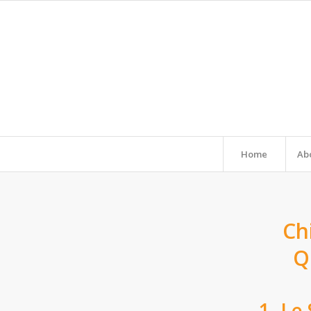
Home
Ab
Ch
Q
1. Le