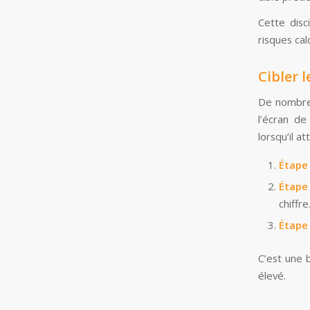
Cette disc
risques cal
Cibler 
De nombreu
l’écran de
lorsqu’il at
Étape 
Étape
chiffre
Étape 
C’est une 
élevé.