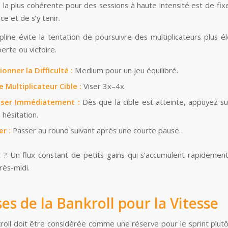
 la plus cohérente pour des sessions à haute intensité est de fixe
ce et de s’y tenir.
ipline évite la tentation de poursuivre des multiplicateurs plus é
erte ou victoire.
ionner la Difficulté :
Medium pour un jeu équilibré.
le Multiplicateur Cible :
Viser 3x–4x.
sser Immédiatement :
Dès que la cible est atteinte, appuyez su
hésitation.
r :
Passer au round suivant après une courte pause.
t ? Un flux constant de petits gains qui s’accumulent rapidement
rès-midi.
ses de la Bankroll pour la Vitesse
roll doit être considérée comme une réserve pour le sprint plut