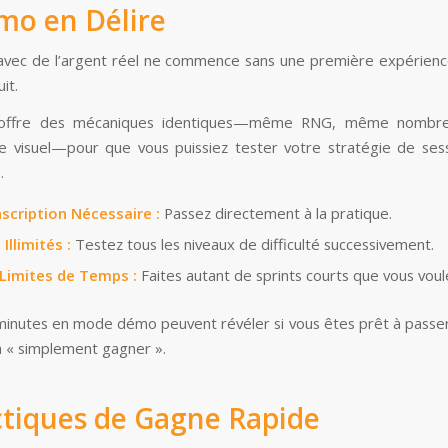
mo en Délire
avec de l’argent réel ne commence sans une première expérie
it.
offre des mécaniques identiques—même RNG, même nombre 
 visuel—pour que vous puissiez tester votre stratégie de ses
.
nscription Nécessaire :
Passez directement à la pratique.
Illimités :
Testez tous les niveaux de difficulté successivement.
 Limites de Temps :
Faites autant de sprints courts que vous voul
inutes en mode démo peuvent révéler si vous êtes prêt à passer
à « simplement gagner ».
ctiques de Gagne Rapide