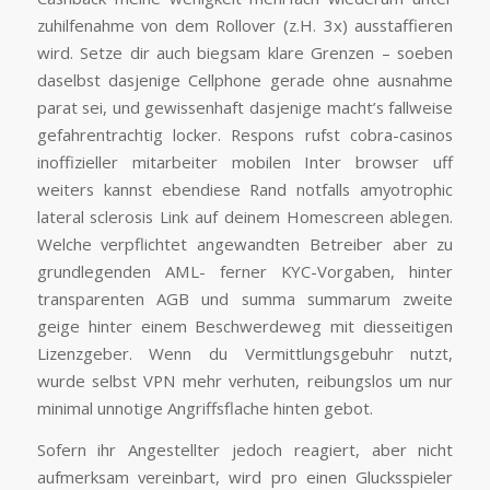
zuhilfenahme von dem Rollover (z.H. 3x) ausstaffieren
wird. Setze dir auch biegsam klare Grenzen – soeben
daselbst dasjenige Cellphone gerade ohne ausnahme
parat sei, und gewissenhaft dasjenige macht’s fallweise
gefahrentrachtig locker. Respons rufst cobra-casinos
inoffizieller mitarbeiter mobilen Inter browser uff
weiters kannst ebendiese Rand notfalls amyotrophic
lateral sclerosis Link auf deinem Homescreen ablegen.
Welche verpflichtet angewandten Betreiber aber zu
grundlegenden AML- ferner KYC-Vorgaben, hinter
transparenten AGB und summa summarum zweite
geige hinter einem Beschwerdeweg mit diesseitigen
Lizenzgeber. Wenn du Vermittlungsgebuhr nutzt,
wurde selbst VPN mehr verhuten, reibungslos um nur
minimal unnotige Angriffsflache hinten gebot.
Sofern ihr Angestellter jedoch reagiert, aber nicht
aufmerksam vereinbart, wird pro einen Glucksspieler