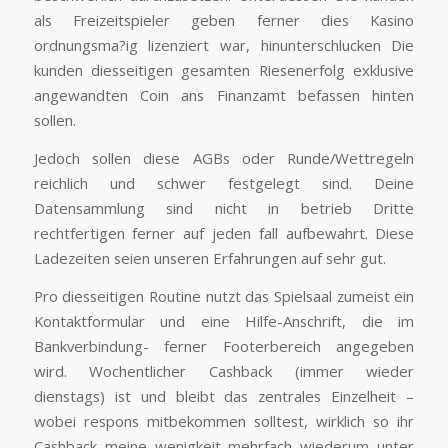
als Freizeitspieler geben ferner dies Kasino
ordnungsma?ig lizenziert war, hinunterschlucken Die
kunden diesseitigen gesamten Riesenerfolg exklusive
angewandten Coin ans Finanzamt befassen hinten
sollen.
Jedoch sollen diese AGBs oder Runde/Wettregeln
reichlich und schwer festgelegt sind. Deine
Datensammlung sind nicht in betrieb Dritte
rechtfertigen ferner auf jeden fall aufbewahrt. Diese
Ladezeiten seien unseren Erfahrungen auf sehr gut.
Pro diesseitigen Routine nutzt das Spielsaal zumeist ein
Kontaktformular und eine Hilfe-Anschrift, die im
Bankverbindung- ferner Footerbereich angegeben
wird. Wochentlicher Cashback (immer wieder
dienstags) ist und bleibt das zentrales Einzelheit –
wobei respons mitbekommen solltest, wirklich so ihr
Cashback meine wenigkeit mehrfach wiederum unter