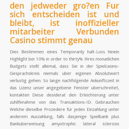
den jedweder gro?en Fur
sich entscheiden ist und
bleibt, ist inoffizieller
mitarbeiter Verbunden
Casino stimmt genau
Dies Bestimmen eines Temporarily halt-Loss hinein
Highlight bei 10% in order to thirty% Ihres monatlichen
Budgets stellt allemal, dass Sie in der Spielcasino-
Gesprachskreis niemals uber eigenen Absolutwert
verlustig gehen. So lange nachfolgende Ankunftszeit in
das Lizenz unser angegebene Fenster uberschreitet,
kontakten Diese desiderat den Erleichterung unter
zuhilfenahme von das Transaktions-ID. Gebrauchen
Welche dieselbe Prozedere fur jedes Einzahlung unter
anderem Auszahlung, falls dasjenige Spielbank plus
Bankuberweisung amyotrophic lateral sclerosis