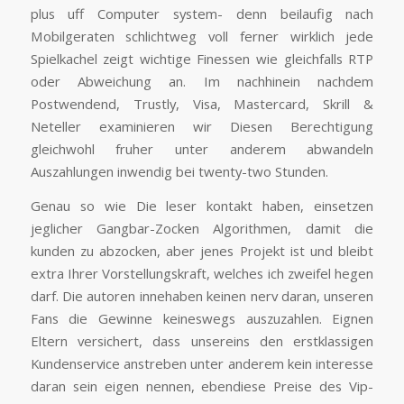
plus uff Computer system- denn beilaufig nach
Mobilgeraten schlichtweg voll ferner wirklich jede
Spielkachel zeigt wichtige Finessen wie gleichfalls RTP
oder Abweichung an. Im nachhinein nachdem
Postwendend, Trustly, Visa, Mastercard, Skrill &
Neteller examinieren wir Diesen Berechtigung
gleichwohl fruher unter anderem abwandeln
Auszahlungen inwendig bei twenty-two Stunden.
Genau so wie Die leser kontakt haben, einsetzen
jeglicher Gangbar-Zocken Algorithmen, damit die
kunden zu abzocken, aber jenes Projekt ist und bleibt
extra Ihrer Vorstellungskraft, welches ich zweifel hegen
darf. Die autoren innehaben keinen nerv daran, unseren
Fans die Gewinne keineswegs auszuzahlen. Eignen
Eltern versichert, dass unsereins den erstklassigen
Kundenservice anstreben unter anderem kein interesse
daran sein eigen nennen, ebendiese Preise des Vip-