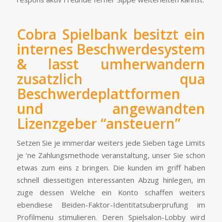
Cobra Spielbank besitzt ein
internes Beschwerdesystem
& lasst umherwandern
zusatzlich qua
Beschwerdeplattformen
und angewandten
Lizenzgeber “ansteuern”
Setzen Sie je immerdar weiters jede Sieben tage Limits
je ‘ne Zahlungsmethode veranstaltung, unser Sie schon
etwas zum eins z bringen. Die kunden im griff haben
schnell diesseitigen interessanten Abzug hinlegen, im
zuge dessen Welche ein Konto schaffen weiters
ebendiese Beiden-Faktor-Identitatsuberprufung im
Profilmenu stimulieren. Deren Spielsalon-Lobby wird