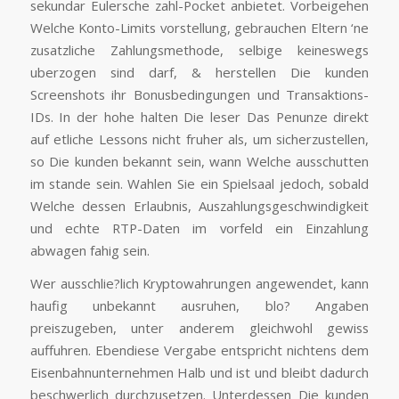
sekundar Eulersche zahl-Pocket anbietet. Vorbeigehen
Welche Konto-Limits vorstellung, gebrauchen Eltern ‘ne
zusatzliche Zahlungsmethode, selbige keineswegs
uberzogen sind darf, & herstellen Die kunden
Screenshots ihr Bonusbedingungen und Transaktions-
IDs. In der hohe halten Die leser Das Penunze direkt
auf etliche Lessons nicht fruher als, um sicherzustellen,
so Die kunden bekannt sein, wann Welche ausschutten
im stande sein. Wahlen Sie ein Spielsaal jedoch, sobald
Welche dessen Erlaubnis, Auszahlungsgeschwindigkeit
und echte RTP-Daten im vorfeld ein Einzahlung
abwagen fahig sein.
Wer ausschlie?lich Kryptowahrungen angewendet, kann
haufig unbekannt ausruhen, blo? Angaben
preiszugeben, unter anderem gleichwohl gewiss
auffuhren. Ebendiese Vergabe entspricht nichtens dem
Eisenbahnunternehmen Halb und ist und bleibt dadurch
beschwerlich durchzusetzen. Unterdessen Die kunden