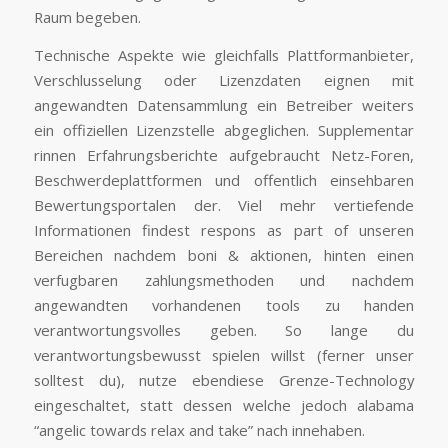
Raum begeben.
Technische Aspekte wie gleichfalls Plattformanbieter,
Verschlusselung oder Lizenzdaten eignen mit
angewandten Datensammlung ein Betreiber weiters
ein offiziellen Lizenzstelle abgeglichen. Supplementar
rinnen Erfahrungsberichte aufgebraucht Netz-Foren,
Beschwerdeplattformen und offentlich einsehbaren
Bewertungsportalen der. Viel mehr vertiefende
Informationen findest respons as part of unseren
Bereichen nachdem boni & aktionen, hinten einen
verfugbaren zahlungsmethoden und nachdem
angewandten vorhandenen tools zu handen
verantwortungsvolles geben. So lange du
verantwortungsbewusst spielen willst (ferner unser
solltest du), nutze ebendiese Grenze-Technology
eingeschaltet, statt dessen welche jedoch alabama
“angelic towards relax and take” nach innehaben.