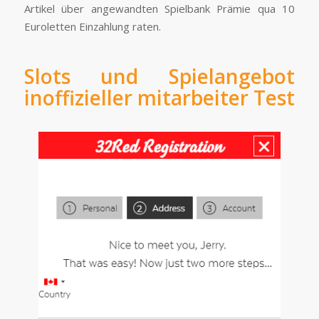
Artikel über angewandten Spielbank Prämie qua 10
Euroletten Einzahlung raten.
Slots und Spielangebot
inoffizieller mitarbeiter Test