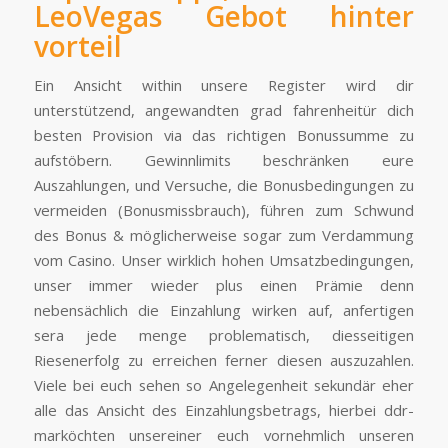
LeoVegas Gebot hinter
vorteil
Ein Ansicht within unsere Register wird dir
unterstützend, angewandten grad fahrenheitür dich
besten Provision via das richtigen Bonussumme zu
aufstöbern. Gewinnlimits beschränken eure
Auszahlungen, und Versuche, die Bonusbedingungen zu
vermeiden (Bonusmissbrauch), führen zum Schwund
des Bonus & möglicherweise sogar zum Verdammung
vom Casino. Unser wirklich hohen Umsatzbedingungen,
unser immer wieder plus einen Prämie denn
nebensächlich die Einzahlung wirken auf, anfertigen
sera jede menge problematisch, diesseitigen
Riesenerfolg zu erreichen ferner diesen auszuzahlen.
Viele bei euch sehen so Angelegenheit sekundär eher
alle das Ansicht des Einzahlungsbetrags, hierbei ddr-
marköchten unsereiner euch vornehmlich unseren