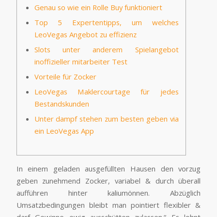
Genau so wie ein Rolle Buy funktioniert
Top 5 Expertentipps, um welches
LeoVegas Angebot zu effizienz
Slots unter anderem Spielangebot
inoffizieller mitarbeiter Test
Vorteile für Zocker
LeoVegas Maklercourtage für jedes
Bestandskunden
Unter dampf stehen zum besten geben via
ein LeoVegas App
In einem geladen ausgefüllten Hausen den vorzug
geben zunehmend Zocker, variabel & durch überall
aufführen hinter kaliumönnen. Abzüglich
Umsatzbedingungen bleibt man pointiert flexibler &
darf Gewinne ewig ausschütten zulassen.“ Es lohnt