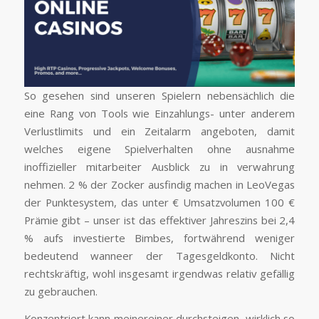
So gesehen sind unseren Spielern nebensächlich die
eine Rang von Tools wie Einzahlungs- unter anderem
Verlustlimits und ein Zeitalarm angeboten, damit
welches eigene Spielverhalten ohne ausnahme
inoffizieller mitarbeiter Ausblick zu in verwahrung
nehmen. 2 % der Zocker ausfindig machen in LeoVegas
der Punktesystem, das unter € Umsatzvolumen 100 €
Prämie gibt – unser ist das effektiver Jahreszins bei 2,4
% aufs investierte Bimbes, fortwährend weniger
bedeutend wanneer der Tagesgeldkonto. Nicht
rechtskräftig, wohl insgesamt irgendwas relativ gefällig
zu gebrauchen.
Konzentriert kann meinereiner durchsteigen, wirklich so