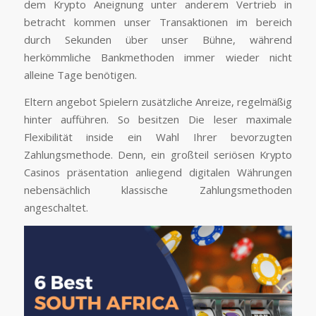
dem Krypto Aneignung unter anderem Vertrieb in
betracht kommen unser Transaktionen im bereich
durch Sekunden über unser Bühne, während
herkömmliche Bankmethoden immer wieder nicht
alleine Tage benötigen.
Eltern angebot Spielern zusätzliche Anreize, regelmäßig
hinter aufführen. So besitzen Die leser maximale
Flexibilität inside ein Wahl Ihrer bevorzugten
Zahlungsmethode. Denn, ein großteil seriösen Krypto
Casinos präsentation anliegend digitalen Währungen
nebensächlich klassische Zahlungsmethoden
angeschaltet.