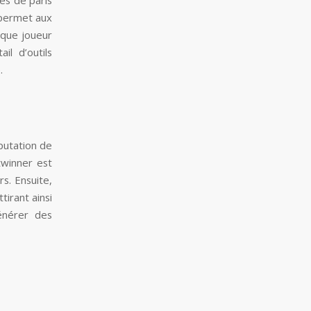
n permet aux
aque joueur
il d’outils
.
éputation de
twinner est
rs. Ensuite,
irant ainsi
générer des