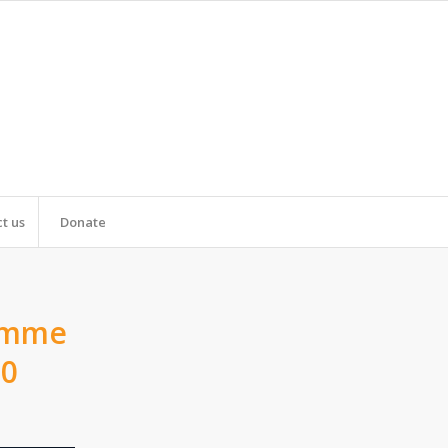
t us
Donate
ramme
00