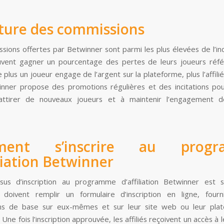
ture des commissions
sions offertes par Betwinner sont parmi les plus élevées de l’ind
euvent gagner un pourcentage des pertes de leurs joueurs réfé
e plus un joueur engage de l’argent sur la plateforme, plus l’affil
inner propose des promotions régulières et des incitations pou
à attirer de nouveaux joueurs et à maintenir l’engagement d
ment s’inscrire au progr
iliation Betwinner
sus d’inscription au programme d’affiliation Betwinner est s
 doivent remplir un formulaire d’inscription en ligne, four
ons de base sur eux-mêmes et sur leur site web ou leur pla
Une fois l’inscription approuvée, les affiliés reçoivent un accès à 