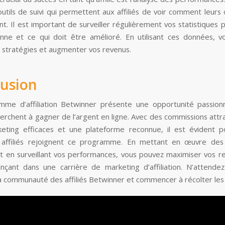
outils de suivi qui permettent aux affiliés de voir comment leur
t. Il est important de surveiller régulièrement vos statistiques 
onne et ce qui doit être amélioré. En utilisant ces données, 
s stratégies et augmenter vos revenus.
usion
mme d’affiliation Betwinner présente une opportunité passion
herchent à gagner de l’argent en ligne. Avec des commissions attra
keting efficaces et une plateforme reconnue, il est évident 
affiliés rejoignent ce programme. En mettant en œuvre des 
et en surveillant vos performances, vous pouvez maximiser vos r
nçant dans une carrière de marketing d’affiliation. N’attende
la communauté des affiliés Betwinner et commencer à récolter les