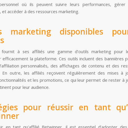
ersonnel où ils peuvent suivre leurs performances, gérer l
on, et accéder à des ressources marketing.
ls marketing disponibles pou
és
 fournit à ses affiliés une gamme d’outils marketing pour l
 efficacement la plateforme. Ces outils incluent des bannières pub
d’affiliation personnalisés, des affichages de contenu et des re
 En outre, les affiliés reçoivent régulièrement des mises à j
onctionnalités et les promotions, ce qui leur permet de rester à 
tinent pour leur audience.
égies pour réussir en tant qu’a
inner
ir en tant qu’affilié Betwinner, il est essentiel d’adopter des