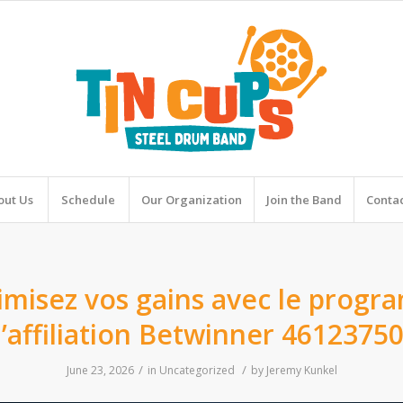
out Us
Schedule
Our Organization
Join the Band
Contac
misez vos gains avec le prog
’affiliation Betwinner 4612375
/
/
June 23, 2026
in
Uncategorized
by
Jeremy Kunkel