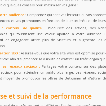
Voici quelques conseils pour maximiser vos gains :
votre audience :
Comprenez qui sont vos lecteurs ou vos abonnés
ontenu et vos promotions en fonction de leurs intérêts et de leurs
un contenu de qualité :
Produisez des articles, des vid
phies qui fournissent une valeur ajoutée à votre audience. 
atif et engageant attire plus de visiteurs et augmente les 
ion.
sation SEO :
Assurez-vous que votre site web est optimisé pour 
rche afin d’augmenter sa visibilité et d’attirer un trafic organique
r les réseaux sociaux :
Partagez votre contenu sur des plat
sociaux pour atteindre un public plus large. Les réseaux soci
nt moyen de promouvoir les offres de Betwinner et d’attirer 
.
se et suivi de la performance
rucial du succès en tant qu’affilié est l’analyse des performance