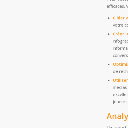
efficaces. 
Cibler 
votre c
Créer 
infogra
inform
convers
Optimi
de reche
Utilise
médias 
excelle
joueurs
Analy
Un aspect c