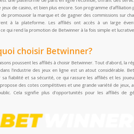
e jeux de casino, et bien plus encore. Son programme d’affiliatio
rs de promouvoir la marque et de gagner des commissions sur ch
èrent à la plateforme. Les affiliés ont accès à un large éventa
ce qui rend la promotion de Betwinner à la fois simple et lucrative
uoi choisir Betwinner?
aisons poussent les affiliés à choisir Betwinner. Tout d’abord, la r
dans l’industrie des jeux en ligne est un atout considérable. Be
sa fiabilité et sa sécurité, ce qui rassure les affiliés et les joueu
propose des cotes compétitives et une grande variété de jeux, att
ublic. Cela signifie plus d’opportunités pour les affiliés de 