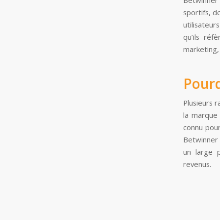
sportifs, d
utilisateu
qu’ils réf
marketing, 
Pourq
Plusieurs r
la marque 
connu pour 
Betwinner 
un large p
revenus.