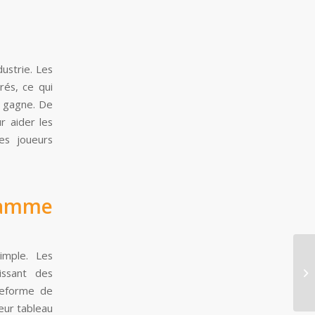
ustrie. Les
rés, ce qui
ié gagne. De
r aider les
es joueurs
amme
imple. Les
Pa
nissant des
pe
teforme de
leur tableau