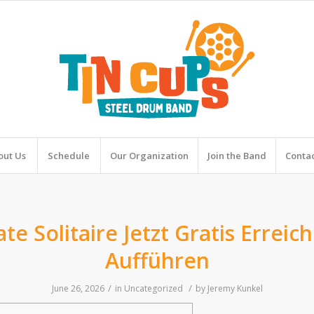
out Us
Schedule
Our Organization
Join the Band
Contac
ate Solitaire Jetzt Gratis Erreic
Aufführen
/
/
June 26, 2026
in
Uncategorized
by
Jeremy Kunkel