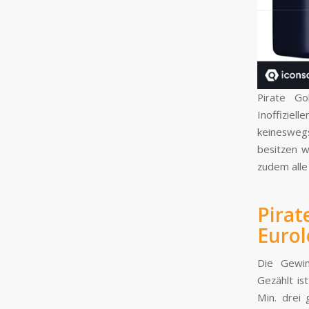
Pirate Go
Inoffizie
keineswegs
besitzen w
zudem alle
Pirat
Eurol
Die Gewin
Gezählt is
Min. drei 