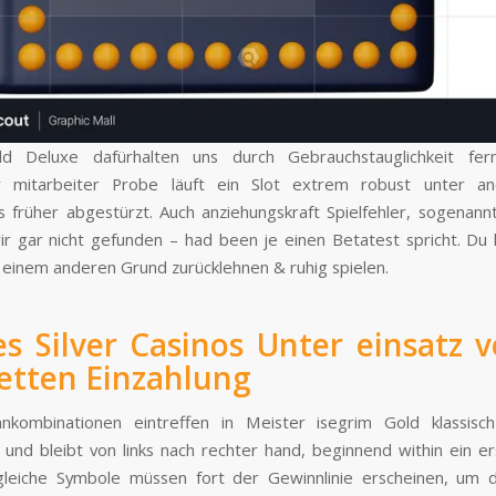
ld Deluxe dafürhalten uns durch Gebrauchstauglichkeit fer
ller mitarbeiter Probe läuft ein Slot extrem robust unter a
 früher abgestürzt. Auch anziehungskraft Spielfehler, sogenannt
ir gar nicht gefunden – had been je einen Betatest spricht. Du 
 einem anderen Grund zurücklehnen & ruhig spielen.
es Silver Casinos Unter einsatz 
etten Einzahlung
nkombinationen eintreffen in Meister isegrim Gold klassisch
t und bleibt von links nach rechter hand, beginnend within ein er
gleiche Symbole müssen fort der Gewinnlinie erscheinen, um d