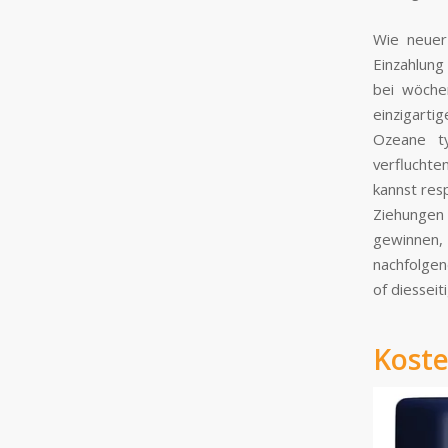
Wie neuer
Einzahlung
bei wöche
einzigarti
Ozeane ty
verflucht
kannst res
Ziehungen 
gewinnen, o
nachfolge
of diesseit
Koste