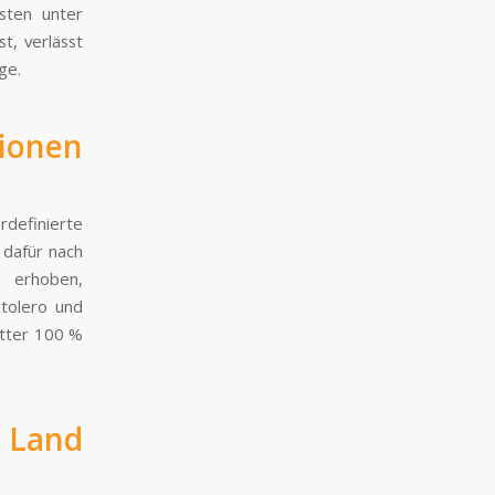
sten unter
t, verlässt
ge.
ionen
ordefinierte
 dafür nach
r erhoben,
tolero und
etter 100 %
 Land