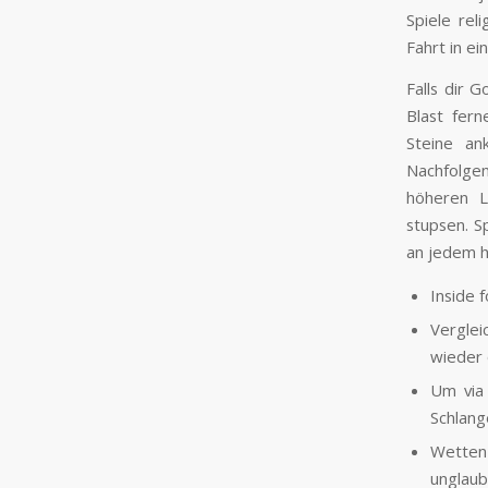
Spiele rel
Fahrt in ei
Falls dir 
Blast fern
Steine an
Nachfolgen
höheren L
stupsen. S
an jedem h
Inside 
Verglei
wieder 
Um via 
Schlang
Wetten 
unglaub