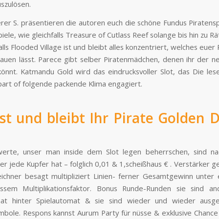
szulösen.
rer S. präsentieren die autoren euch die schöne Fundus Piratensp
iele, wie gleichfalls Treasure of Cutlass Reef solange bis hin zu Rä
alls Flooded Village ist und bleibt alles konzentriert, welches euer
auen lässt. Parece gibt selber Piratenmädchen, denen ihr der ne
könnt. Katmandu Gold wird das eindrucksvoller Slot, das Die le
 part of folgende packende Klima engagiert.
st und bleibt Ihr Pirate Golden 
erte, unser man inside dem Slot legen beherrschen, sind na
er jede Kupfer hat – folglich 0,01 & 1,scheißhaus € . Verstärker g
ichner besagt multipliziert Linien- ferner Gesamtgewinn unter 
sem Multiplikationsfaktor. Bonus Runde-Runden sie sind an
mat hinter Spielautomat & sie sind wieder und wieder ausge
mbole. Respons kannst Aurum Party für nüsse & exklusive Chance