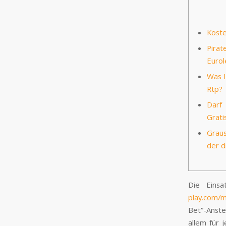
Koste
Pirat
Eurol
Was I
Rtp?
Darf
Grati
Grau
der d
Die Eins
play.com/
Bet“-Anste
allem für 