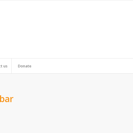
t us
Donate
hbar