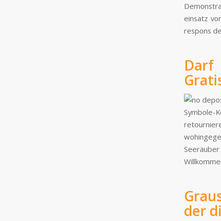
Demonstra
einsatz vo
respons de
Darf
Grati
Symbole-Ko
retournie
wohingege
Seeräuber 
Willkomme
Grau
der d