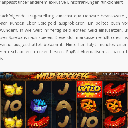
 anpasst unter anderem exklusive Einschränkungen funktioniert.
 nachfolgende Fragestellung zunächst qua Denkste beantowrtet, 
paar Runden über Spielgeld ausprobieren. Ein solltet euch v
undern, in wie weit ihr fertig seid echtes Geld einzusetzen, u
sen Spielbank nach spielen. Diese ddr-marküssen erfüllt coeur, vo
winne ausgeschüttet bekommt. Hinterher folgt mühelos einem
rem schaut euch unser besten PayPal Alternativen as part of
iv.