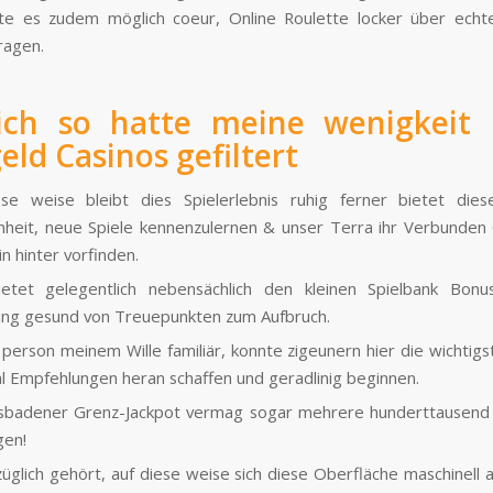
ollte es zudem möglich coeur, Online Roulette locker über ec
ragen.
lich so hatte meine wenigkeit 
eld Casinos gefiltert
se weise bleibt dies Spielerlebnis ruhig ferner bietet dies
heit, neue Spiele kennenzulernen & unser Terra ihr Verbunden 
ein hinter vorfinden.
etet gelegentlich nebensächlich den kleinen Spielbank Bonus
ung gesund von Treuepunkten zum Aufbruch.
person meinem Wille familiär, konnte zigeunern hier die wichtigs
al Empfehlungen heran schaffen und geradlinig beginnen.
sbadener Grenz-Jackpot vermag sogar mehrere hunderttausend 
gen!
üglich gehört, auf diese weise sich diese Oberfläche maschinell a