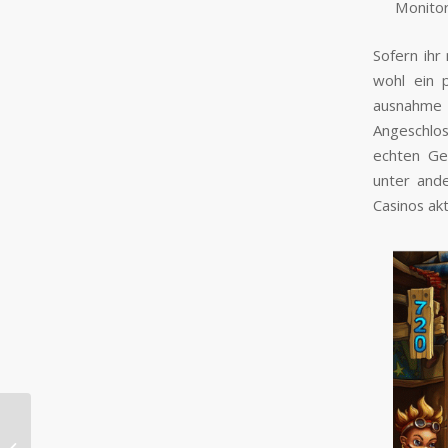
Monitor
Sofern ihr
wohl ein 
ausnahme w
Angeschlos
echten Ge
unter ande
Casinos akt
Spielbanken inside Teutonia Liste