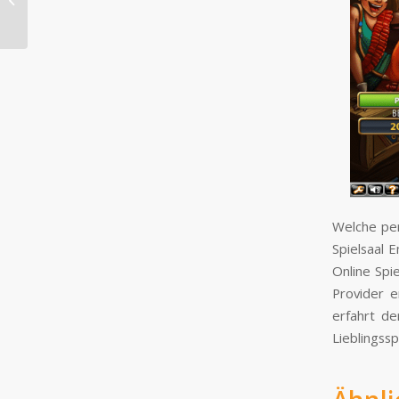
aller 65 staatlichen Casinos
Welche per
Spielsaal 
Online Spi
Provider 
erfahrt de
Lieblingssp