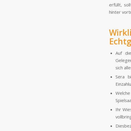
erfüllt, s
hinter vort
Wirk
Echtg
Auf die
Gelegen
sich all
Sera bi
Einzahl
Welche 
Spielsa
Ihr Wie
vollbrin
Diesbez