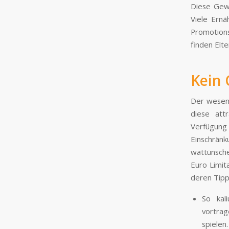
Diese Gewi
Viele Ernä
Promotions
finden Elte
Kein 
Der wesent
diese att
Verfügung
Einschrä
wattünsche
Euro Limit
deren Tipp
So kal
vortrag
spielen.