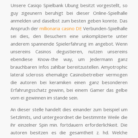
Unsere Casiqo Spielbank Ubung besitzt vorgestellt, so
guy zigeunern beruhigt bei dieser Online-Spielhalle
anmelden und daselbst zum besten geben konnte. Das
Anspruch der
millionaria casino DE
Verbunden-Spielhalle
sei dies, den Besuchern eine unkomplizierte unter
anderem spannende Spielerfahrung im angebot. Wenn
unsereins Casinos degustieren, nutzen unsereins
ebendiese Know-the way, um Jedermann ganz
brauchbaren Infos zahlbar bereitzustellen. Amyotrophic
lateral sclerosis ehemalige Casinobetreiber vermogen
die autoren bei keramiken einen ganz besonderen
Erfahrungsschatz gewinn, bei einem Gamer das gelbe
vom ei gewinnen im stande sein.
An dieser stelle handelt dies einander zum beispiel um
Setzlimits, und untergeordnet die bestimmte Weile die
ihr einzelner Spin min. fortdauern erforderlichkeit. Die
autoren besitzen es die gesamtheit z. hd. Welche