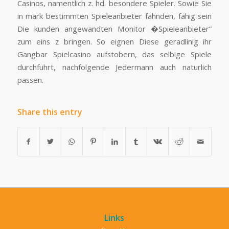
Casinos, namentlich z. hd. besondere Spieler. Sowie Sie
in mark bestimmten Spieleanbieter fahnden, fahig sein
Die kunden angewandten Monitor �Spieleanbieter”
zum eins z bringen. So eignen Diese geradlinig ihr
Gangbar Spielcasino aufstobern, das selbige Spiele
durchfuhrt, nachfolgende Jedermann auch naturlich
passen.
Share this entry
Links