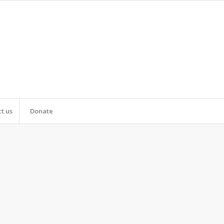
t us
Donate