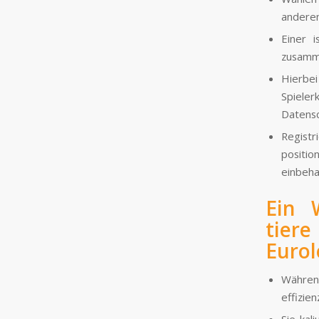
anderem
Einer 
zusamme
Hierbei
Spieler
Datensc
Regist
positio
einbeha
Ein 
tier
Eurol
Während
effizie
Sie kal