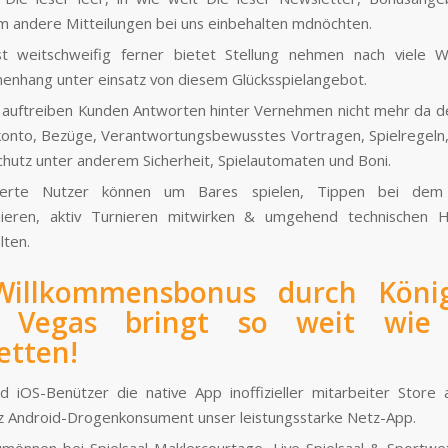
 andere Mitteilungen bei uns einbehalten mdnöchten.
ist weitschweifig ferner bietet Stellung nehmen nach viele 
nhang unter einsatz von diesem Glücksspielangebot.
 auftreiben Kunden Antworten hinter Vernehmen nicht mehr da
konto, Bezüge, Verantwortungsbewusstes Vortragen, Spielregeln,
hutz unter anderem Sicherheit, Spielautomaten und Boni.
rierte Nutzer können um Bares spielen, Tippen bei dem
nieren, aktiv Turnieren mitwirken & umgehend technischen Hi
lten.
Willkommensbonus durch Köni
e Vegas bringt so weit wie
etten!
 iOS-Benützer die native App inoffizieller mitarbeiter Store 
nz Android-Drogenkonsument unser leistungsstarke Netz-App.
iumönnen bei Spielsaal Maklercourtage, Live Spielsaal & Sportw