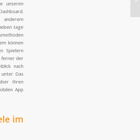
ie unseren
Be
-Dashboard.
 anderem
Sieben tage
gsmethoden
erem können
n Spielern
 ferner der
blick nach
l unter Das
über Ihren
obilen App
ele im