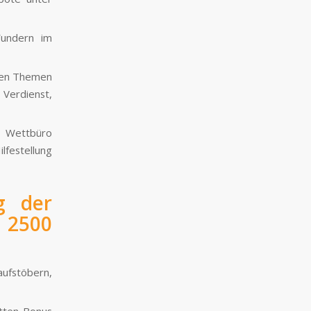
Wundern im
 den Themen
 Verdienst,
 Wettbüro
lfestellung
g der
 2500
aufstöbern,
etten-Bonus