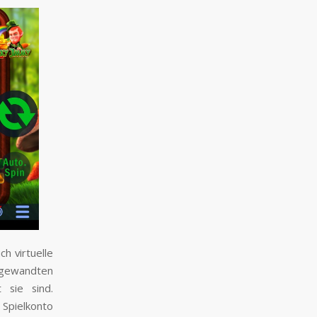
h virtuelle
ngewandten
 sie sind.
Spielkonto