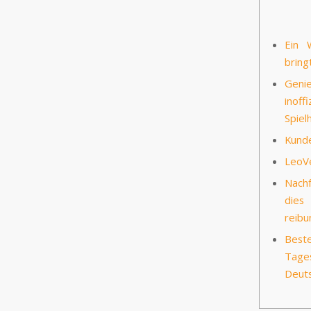
Ein 
bring
Geni
inof
Spiel
Kunde
LeoVe
Nach
dies
reibu
Bes
Tage
Deut