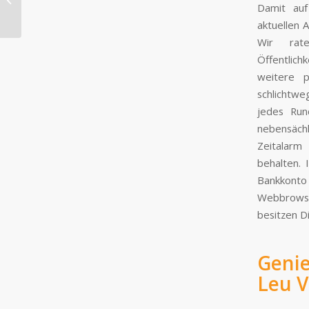
Damit auf
Provision...
aktuellen 
Wir rat
Öffentlich
weitere p
schlichtwe
jedes Run
nebensächl
Zeitalarm
behalten. 
Bankkonto
Webbrowse
besitzen D
Genie
Leu V