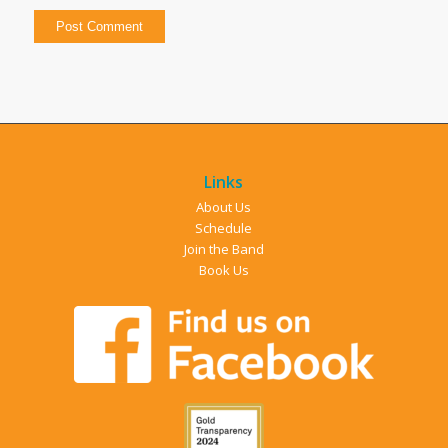
Links
About Us
Schedule
Join the Band
Book Us