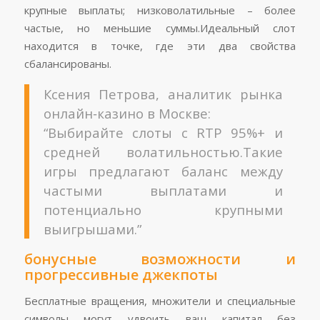
крупные выплаты; низковолатильные – более
частые, но меньшие суммы.Идеальный слот
находится в точке, где эти два свойства
сбалансированы.
Ксения Петрова, аналитик рынка
онлайн‑казино в Москве:
“Выбирайте слоты с RTP 95%+ и
средней волатильностью.Такие
игры предлагают баланс между
частыми выплатами и
потенциально крупными
выигрышами.”
бонусные возможности и
прогрессивные джекпоты
Бесплатные вращения, множители и специальные
символы могут удвоить ваш капитал без