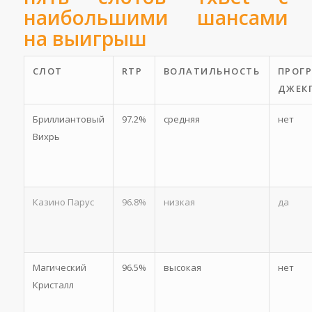
наибольшими шансами
на выигрыш
СЛОТ
RTP
ВОЛАТИЛЬНОСТЬ
ПРОГ
ДЖЕК
Бриллиантовый
97.2%
средняя
нет
Вихрь
Казино Парус
96.8%
низкая
да
Магический
96.5%
высокая
нет
Кристалл