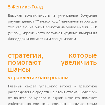
5.Феникс‑Голд
Высокая волатильность и уникальные бонусные
раунды делают “Феникс‑Голд” идеальной игрой для
тех, кто любит риск.Несмотря на более низкий RTP
(95.9%), игроки часто получают крупные выигрыши
благодаря множителям и спецсимволам.
стратегии, которые
помогают увеличить
шансы
управление банкроллом
Главный секрет успешного игрока – грамотное
распределение средств.Не стоит ставить более 5%
от вашего банкролла в одной игре.Это поможет
избежать потери всех средств в случае серии