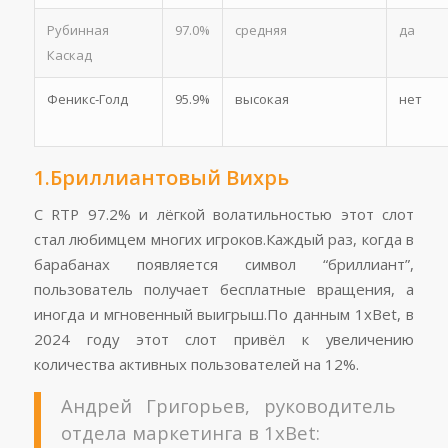
Рубинная
97.0%
средняя
да
Каскад
Феникс‑Голд
95.9%
высокая
нет
1.Бриллиантовый Вихрь
С RTP 97.2% и лёгкой волатильностью этот слот
стал любимцем многих игроков.Каждый раз, когда в
барабанах появляется символ “бриллиант”,
пользователь получает бесплатные вращения, а
иногда и мгновенный выигрыш.По данным 1xBet, в
2024 году этот слот привёл к увеличению
количества активных пользователей на 12%.
Андрей Григорьев, руководитель
отдела маркетинга в 1xBet: