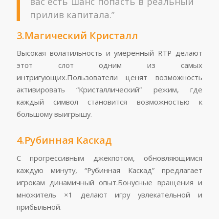
вас есть шанс попасть в реальный
прилив капитала.”
3.Магический Кристалл
Высокая волатильность и умеренный RTP делают
этот слот одним из самых
интригующих.Пользователи ценят возможность
активировать “Кристаллический” режим, где
каждый символ становится возможностью к
большому выигрышу.
4.Рубинная Каскад
С прогрессивным джекпотом, обновляющимся
каждую минуту, “Рубинная Каскад” предлагает
игрокам динамичный опыт.Бонусные вращения и
множитель ×1 делают игру увлекательной и
прибыльной.