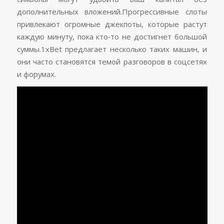
дополнительных вложений.Прогрессивные слоты
привлекают огромные джекпоты, которые растут
каждую минуту, пока кто‑то не достигнет большой
суммы.1xBet предлагает несколько таких машин, и
они часто становятся темой разговоров в соцсетях
и форумах.