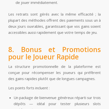
de jouer immédiatement.
Les retraits sont gérés avec la même efficacité ; la
plupart des méthodes offrent des paiements sous un à
deux jours ouvrables, garantissant que vos gains soient
accessibles aussi rapidement que votre temps de jeu.
8. Bonus et Promotions
pour le Joueur Rapide
La structure promotionnelle de la plateforme est
conçue pour récompenser les joueurs qui préfèrent
des gains rapides plutôt que de longues campagnes.
Les points forts incluent :
Un package de bienvenue généreux réparti sur trois
dépôts — idéal pour tester plusieurs slots