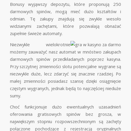
Bonusy wyjąwszy depozytu, które proponują 250
darmowych spinów, mogą mieć dużo kształtów i
odmian. Tę zakupy znajdują się zwykle wesoło
widzianymi zachętami, które pozwalają obnażać
zupełnie świeże automaty.
Niezwykle wielokrotnie
możemy zauważyć nasz automat w mnóstwo zakupach
darmowych spinów przedkładanych poprzez kasyna.
Przy szczytnej zmienności slotu potencjalne wygrane są
niezwykle duże, lecz zdarzyć się znacznie rzadziej. Po
małej zmienności posiadasz szansę dzięki osiągnięcie
częstym wygranych, jednak będą to najczęściej nieduże
sumy.
Choć funkcjonuje dużo ewentualnych uzasadnień
oferowania gratisowych spinów bez grosza, w
największym stopniu rozpowszechnionym są zachęty
połączone pochodzące z rejestracją oryginalnych