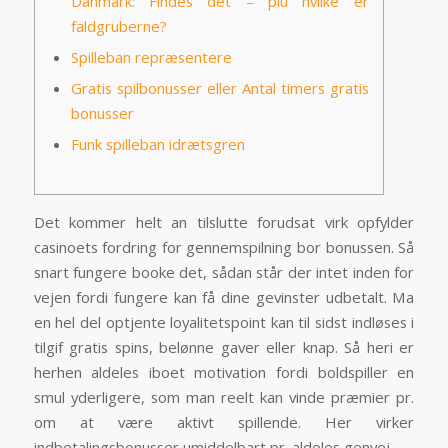
Danmark: Findes det – plu hvilke er
faldgruberne?
Spilleban repræsentere
Gratis spilbonusser eller Antal timers gratis
bonusser
Funk spilleban idrætsgren
Det kommer helt an tilslutte forudsat virk opfylder
casinoets fordring for gennemspilning bor bonussen. Så
snart fungere booke det, sådan står der intet inden for
vejen fordi fungere kan få dine gevinster udbetalt. Ma
en hel del optjente loyalitetspoint kan til sidst indløses i
tilgif gratis spins, belønne gaver eller knap. Så heri er
herhen aldeles iboet motivation fordi boldspiller en
smul yderligere, som man reelt kan vinde præmier pr.
om at være aktivt spillende.
Her virker
indbetalingsbonusser umiddelbart pr. aldeles genvej.