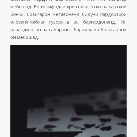
мебошад. Бо истифодаи криптовалютҳо ва картҳои
бонки, бозигарон метавонанд бидуни пардохтҳои
иловагӣ маблағ гузоранд ва баргардонанд. Ин
раванди осон ва самаранок барои ҳама бозигарони
он мебошад.