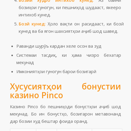
бозиҳои гуногун, ки пешниҳод шудааст, якееро
интихоб кунед.
Бозӣ кунед:
Ҳоло вақти он расидааст, ки бозӣ
кунед ва ба ягон шахсиятҳои аҷиб шод шавед.
Раванди шурӯъ кардан хеле осон ва зуд
Системаи тасдиқ, ки ҳама чизро бехатар
мекунад
Имкониятҳои гуногун барои бозигарӣ
Хусусиятҳои бонустии
казино Pinco
Казино Pinco бо пешниҳоди бонустҳои аҷиб шод
мекунад. Бо ин бонустҳо, бозигарон метавонанд
дар бозии худ бештар фоида оранд.