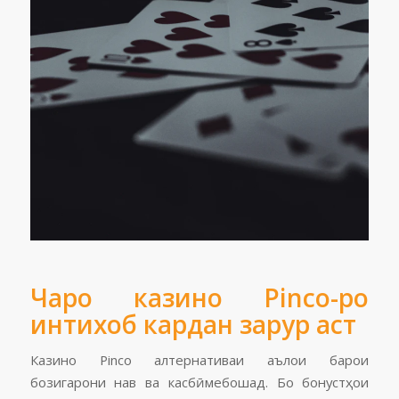
Чаро казино Pinco-ро
интихоб кардан зарур аст
Казино Pinco алтернативаи аълои барои
бозигарони нав ва касбӣ мебошад. Бо бонустҳои