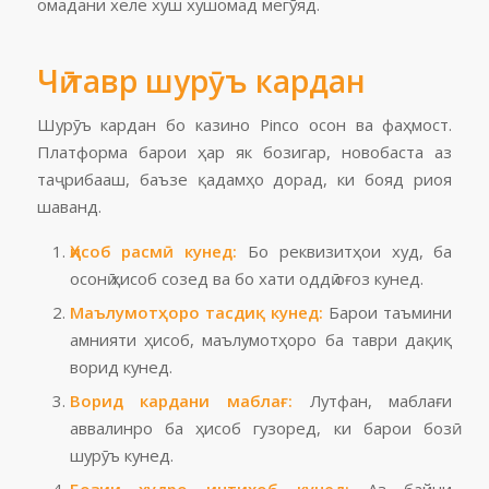
омадани хеле хуш хушомад мегӯяд.
Чӣ тавр шурӯъ кардан
Шурӯъ кардан бо казино Pinco осон ва фаҳмост.
Платформа барои ҳар як бозигар, новобаста аз
таҷрибааш, баъзе қадамҳо дорад, ки бояд риоя
шаванд.
Ҳисоб расмӣ кунед:
Бо реквизитҳои худ, ба
осонӣ ҳисоб созед ва бо хати оддӣ оғоз кунед.
Маълумотҳоро тасдиқ кунед:
Барои таъмини
амнияти ҳисоб, маълумотҳоро ба таври дақиқ
ворид кунед.
Ворид кардани маблағ:
Лутфан, маблағи
аввалинро ба ҳисоб гузоред, ки барои бозӣ
шурӯъ кунед.
Бозии худро интихоб кунед:
Аз байни