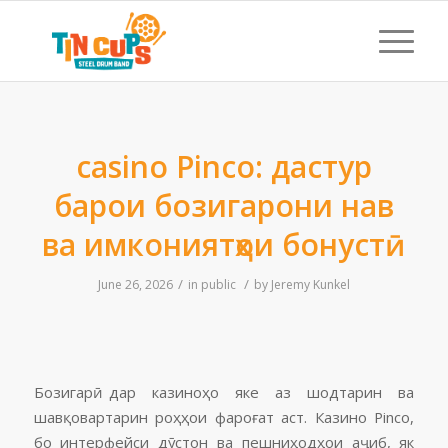
casino Pinco: дастур
барои бозигарони нав
ва имкониятҳои бонустӣ
/
/
June 26, 2026
in
public
by
Jeremy Kunkel
Бозигарӣ дар казиноҳо яке аз шодтарин ва
шавқовартарин роҳҳои фароғат аст. Казино Pinco,
бо интерфейси дӯстон ва пешниҳодҳои аҷиб, як