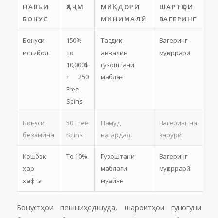
НАВЪИ
ҲАҶМ
МИҚДОРИ
ШАРТҲОИ
БОНУС
МИНИМАЛӢ
ВАГЕРИНГ
Бонуси
150%
Тасдиқи
Вагеринг
истиқбол
то
аввалин
муқаррарӣ
10,000$
гузоштани
+ 250
маблағ
Free
Spins
Бонуси
50 Free
Намуд
Вагеринг на
безамина
Spins
нагардад
зарурӣ
Кэшбэк
То 10%
Гузоштани
Вагеринг
ҳар
маблағи
муқаррарӣ
ҳафта
муайян
Бонустҳои пешниҳодшуда, шароитҳои гуногуни