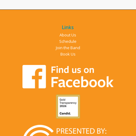
Links
About Us
Schedule
Join the Band
Book Us