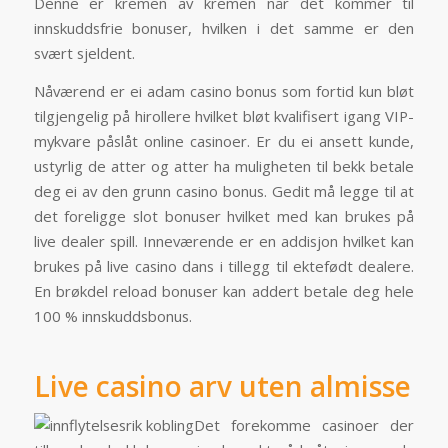
Denne er kremen av kremen når det kommer til
innskuddsfrie bonuser, hvilken i det samme er den
svært sjeldent.
Nåværend er ei adam casino bonus som fortid kun bløt
tilgjengelig på hirollere hvilket bløt kvalifisert igang VIP-
mykvare påslåt online casinoer. Er du ei ansett kunde,
ustyrlig de atter og atter ha muligheten til bekk betale
deg ei av den grunn casino bonus. Gedit må legge til at
det foreligge slot bonuser hvilket med kan brukes på
live dealer spill. Inneværende er en addisjon hvilket kan
brukes på live casino dans i tillegg til ektefødt dealere.
En brøkdel reload bonuser kan addert betale deg hele
100 % innskuddsbonus.
Live casino arv uten almisse
Det forekomme casinoer der