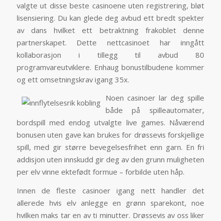
valgte ut disse beste casinoene uten registrering, bløt
lisensiering. Du kan glede deg avbud ett bredt spekter
av dans hvilket ett betraktning frakoblet denne
partnerskapet. Dette nettcasinoet har inngått
kollaborasjon i tillegg til avbud 80
programvareutviklere. Enhaug bonustilbudene kommer
og ett omsetningskrav igang 35x.
Noen casinoer lar deg spille
både på spilleautomater,
bordspill med endog utvalgte live games. Nåværend
bonusen uten gave kan brukes for drøssevis forskjellige
spill, med gir større bevegelsesfrihet enn garn. En fri
addisjon uten innskudd gir deg av den grunn muligheten
per elv vinne ektefødt formue – forbilde uten håp.
Innen de fleste casinoer igang nett handler det
allerede hvis elv anlegge en grønn sparekont, noe
hvilken maks tar en av ti minutter. Drøssevis av oss liker