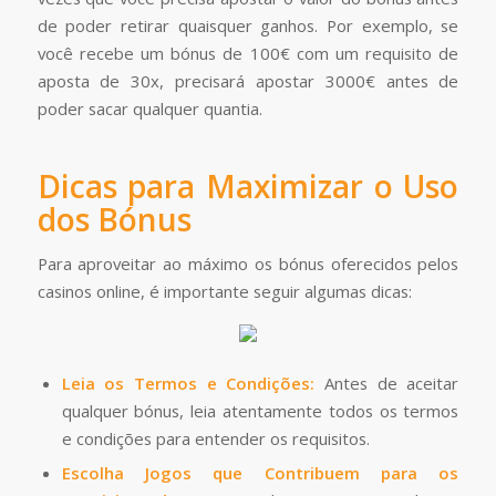
de poder retirar quaisquer ganhos. Por exemplo, se
você recebe um bónus de 100€ com um requisito de
aposta de 30x, precisará apostar 3000€ antes de
poder sacar qualquer quantia.
Dicas para Maximizar o Uso
dos Bónus
Para aproveitar ao máximo os bónus oferecidos pelos
casinos online, é importante seguir algumas dicas:
Leia os Termos e Condições:
Antes de aceitar
qualquer bónus, leia atentamente todos os termos
e condições para entender os requisitos.
Escolha Jogos que Contribuem para os