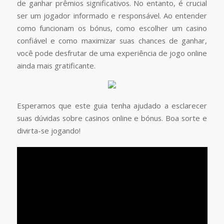
de ganhar prêmios significativos. No entanto, é crucial
ser um jogador informado e responsável. Ao entender
como funcionam os bónus, como escolher um casino
confiável e como maximizar suas chances de ganhar,
você pode desfrutar de uma experiência de jogo online
ainda mais gratificante.
Esperamos que este guia tenha ajudado a esclarecer
suas dúvidas sobre casinos online e bónus. Boa sorte e
divirta-se jogando!