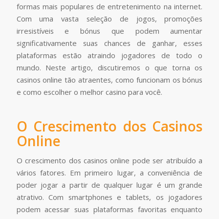
formas mais populares de entretenimento na internet.
Com uma vasta seleção de jogos, promoções
irresistíveis e bónus que podem aumentar
significativamente suas chances de ganhar, esses
plataformas estão atraindo jogadores de todo o
mundo. Neste artigo, discutiremos o que torna os
casinos online tão atraentes, como funcionam os bónus
e como escolher o melhor casino para você.
O Crescimento dos Casinos
Online
O crescimento dos casinos online pode ser atribuído a
vários fatores. Em primeiro lugar, a conveniência de
poder jogar a partir de qualquer lugar é um grande
atrativo. Com smartphones e tablets, os jogadores
podem acessar suas plataformas favoritas enquanto