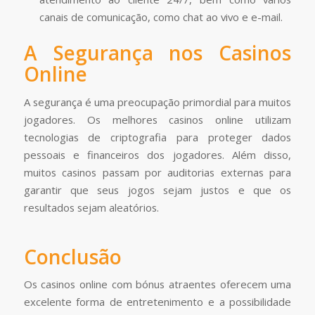
canais de comunicação, como chat ao vivo e e-mail.
A Segurança nos Casinos
Online
A segurança é uma preocupação primordial para muitos
jogadores. Os melhores casinos online utilizam
tecnologias de criptografia para proteger dados
pessoais e financeiros dos jogadores. Além disso,
muitos casinos passam por auditorias externas para
garantir que seus jogos sejam justos e que os
resultados sejam aleatórios.
Conclusão
Os casinos online com bónus atraentes oferecem uma
excelente forma de entretenimento e a possibilidade