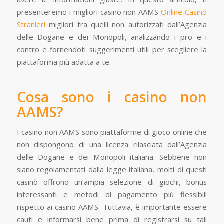
presenteremo i migliori casino non AAMS
Online Casinò
Stranieri
migliori tra quelli non autorizzati dall’Agenzia
delle Dogane e dei Monopoli, analizzando i pro e i
contro e fornendoti suggerimenti utili per scegliere la
piattaforma più adatta a te.
Cosa sono i casino non
AAMS?
I casino non AAMS sono piattaforme di gioco online che
non dispongono di una licenza rilasciata dall’Agenzia
delle Dogane e dei Monopoli italiana. Sebbene non
siano regolamentati dalla legge italiana, molti di questi
casinò offrono un’ampia selezione di giochi, bonus
interessanti e metodi di pagamento più flessibili
rispetto ai casino AAMS. Tuttavia, è importante essere
cauti e informarsi bene prima di registrarsi su tali