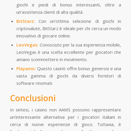
giochi e piedi di bonus interessanti, oltre a
un’assistenza clienti di alta qualità.
BitStarz:
Con un’ottima selezione di giochi in
criptovalute, BitStarz è ideale per chi cerca un modo
innovativo di giocare online.
LeoVegas:
Conosciuto per la sua esperienza mobile,
LeoVegas è una scelta eccellente per giocatori che
amano scommettere in movimento.
Playamo:
Questo casinò offre bonus generosi e una
vasta gamma di giochi da diversi fornitori di
software rinomati.
Conclusioni
In sintesi, i casino non AAMS possono rappresentare
un’interessante alternativa per i giocatori italiani in
cerca di nuove esperienze di gioco. Tuttavia, è