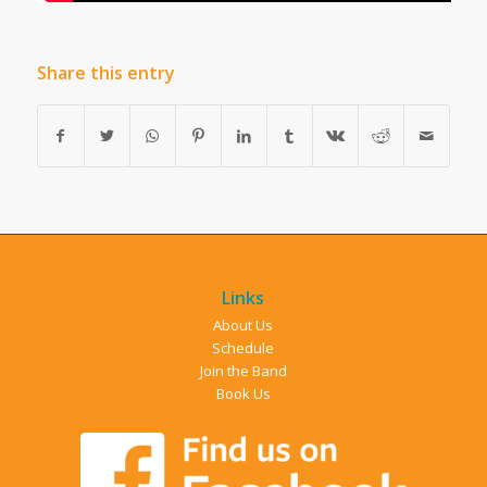
Share this entry
Links
About Us
Schedule
Join the Band
Book Us