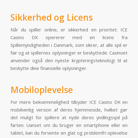
Sikkerhed og Licens
Når du spiller online, er sikkerhed en prioritet. ICE
Casino DK opererer med en licens fra
Spillemyndigheden i Danmark, som sikrer, at alle spil er
fair og at spillernes oplysninger er beskyttede. Casinoet
anvender også den nyeste krypteringsteknologi til at
beskytte dine finansielle oplysninger.
Mobiloplevelse
For mere bekvemmelighed tilbyder ICE Casino DK en
mobilvenlig version af deres hjemmeside, hvilket gør
det muligt for spillere at nyde deres yndlingsspil på
farten. Uanset om du bruger en smartphone eller en
tablet, kan du forvente en glat og problemfri oplevelse