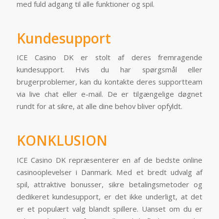
med fuld adgang til alle funktioner og spil.
Kundesupport
ICE Casino DK er stolt af deres fremragende
kundesupport. Hvis du har spørgsmål eller
brugerproblemer, kan du kontakte deres supportteam
via live chat eller e-mail. De er tilgængelige døgnet
rundt for at sikre, at alle dine behov bliver opfyldt.
KONKLUSION
ICE Casino DK repræsenterer en af de bedste online
casinooplevelser i Danmark. Med et bredt udvalg af
spil, attraktive bonusser, sikre betalingsmetoder og
dedikeret kundesupport, er det ikke underligt, at det
er et populært valg blandt spillere. Uanset om du er