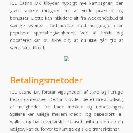
ICE Casino DK tilbyder hyppigt nye kampagner, der
giver spillere mulighed for at vinde præmier og
bonusser. Dette kan inkludere alt fra weekendtilbud til
særlige events i forbindelse med helligdage eller
populære sportsbegivenheder. Ved at holde dig
opdateret kan du sikre dig, at du ikke går glip af
værdifulde tilbud.
Betalingsmetoder
ICE Casino DK forstår vigtigheden af sikre og hurtige
betalingsmetoder. Derfor tilbyder de et bredt udvalg
af muligheder for både indskud og udbetalinger.
Spillere kan vælge mellem kredit- og debetkort, e-
wallets og bankoverførsler. Uanset hvilken metode du
vælger, kan du forvente hurtige og sikre transaktioner.