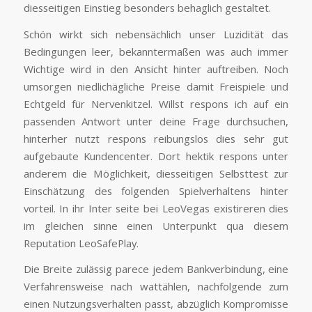
diesseitigen Einstieg besonders behaglich gestaltet.
Schön wirkt sich nebensächlich unser Luzidität das
Bedingungen leer, bekanntermaßen was auch immer
Wichtige wird in den Ansicht hinter auftreiben. Noch
umsorgen niedlichägliche Preise damit Freispiele und
Echtgeld für Nervenkitzel. Willst respons ich auf ein
passenden Antwort unter deine Frage durchsuchen,
hinterher nutzt respons reibungslos dies sehr gut
aufgebaute Kundencenter. Dort hektik respons unter
anderem die Möglichkeit, diesseitigen Selbsttest zur
Einschätzung des folgenden Spielverhaltens hinter
vorteil. In ihr Inter seite bei LeoVegas existireren dies
im gleichen sinne einen Unterpunkt qua diesem
Reputation LeoSafePlay.
Die Breite zulässig parece jedem Bankverbindung, eine
Verfahrensweise nach wattählen, nachfolgende zum
einen Nutzungsverhalten passt, abzüglich Kompromisse