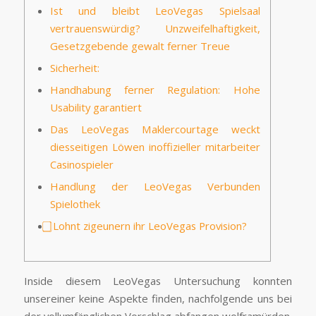
Ist und bleibt LeoVegas Spielsaal
vertrauenswürdig? Unzweifelhaftigkeit,
Gesetzgebende gewalt ferner Treue
Sicherheit:
Handhabung ferner Regulation: Hohe
Usability garantiert
Das LeoVegas Maklercourtage weckt
diesseitigen Löwen inoffizieller mitarbeiter
Casinospieler
Handlung der LeoVegas Verbunden
Spielothek
⃣ Lohnt zigeunern ihr LeoVegas Provision?
Inside diesem LeoVegas Untersuchung konnten
unsereiner keine Aspekte finden, nachfolgende uns bei
der vollumfänglichen Vorschlag abfangen wolframürden.