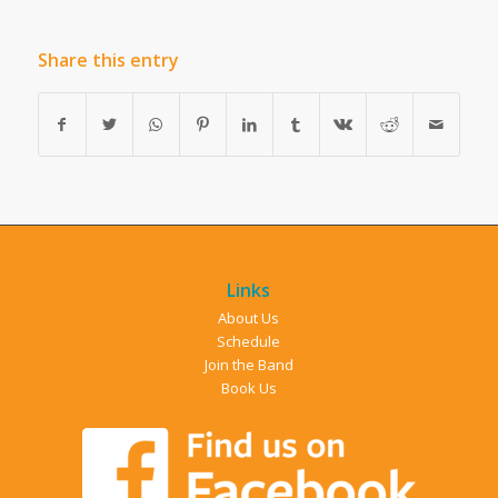
Share this entry
Links
About Us
Schedule
Join the Band
Book Us