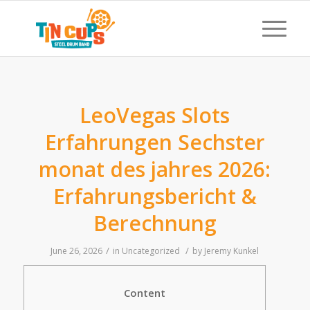
LeoVegas Slots
Erfahrungen Sechster
monat des jahres 2026:
Erfahrungsbericht &
Berechnung
/
/
June 26, 2026
in
Uncategorized
by
Jeremy Kunkel
Content