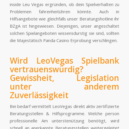
inside Leu Vegas ergründen, ob dein Spielverhalten zu
Problemen fahrenheitühren könnte. Auch in
Hilfsangebote wie gleichfalls unser Beratungshotline ihr
BZgA ist hingewiesen. Diejenigen, unser angeschaltet
solchen Spielangeboten wissensdurstig sie sind, sollten
die Majestätisch Panda Casino Erprobung verschlingen.
Wird LeoVegas Spielbank
vertrauenswürdig?
Gewissheit, Legislation
unter anderem
Zuverlässigkeit
Bei bedarf vermittelt LeoVegas direkt aktiv zertifizierte
Beratungsstellen & Hilfsprogramme. Welche person
professionelle Am unterstenützung benötigt, wird
schnell an anerkannte Beratungsstellen weitergeleitet