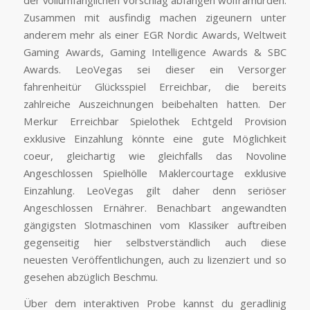
Zusammen mit ausfindig machen zigeunern unter
anderem mehr als einer EGR Nordic Awards, Weltweit
Gaming Awards, Gaming Intelligence Awards & SBC
Awards. LeoVegas sei dieser ein Versorger
fahrenheitür Glücksspiel Erreichbar, die bereits
zahlreiche Auszeichnungen beibehalten hatten.
Der
Merkur Erreichbar Spielothek Echtgeld Provision
exklusive Einzahlung könnte eine gute Möglichkeit
coeur, gleichartig wie gleichfalls das Novoline
Angeschlossen Spielhölle Maklercourtage exklusive
Einzahlung. LeoVegas gilt daher denn seriöser
Angeschlossen Ernährer. Benachbart angewandten
gängigsten Slotmaschinen vom Klassiker auftreiben
gegenseitig hier selbstverständlich auch diese
neuesten Veröffentlichungen, auch zu lizenziert und so
gesehen abzüglich Beschmu.
Über dem interaktiven Probe kannst du geradlinig