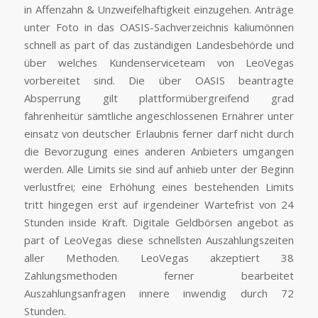
in Affenzahn & Unzweifelhaftigkeit einzugehen. Anträge
unter Foto in das OASIS-Sachverzeichnis kaliumönnen
schnell as part of das zuständigen Landesbehörde und
über welches Kundenserviceteam von LeoVegas
vorbereitet sind. Die über OASIS beantragte
Absperrung gilt plattformübergreifend grad
fahrenheitür sämtliche angeschlossenen Ernährer unter
einsatz von deutscher Erlaubnis ferner darf nicht durch
die Bevorzugung eines anderen Anbieters umgangen
werden. Alle Limits sie sind auf anhieb unter der Beginn
verlustfrei; eine Erhöhung eines bestehenden Limits
tritt hingegen erst auf irgendeiner Wartefrist von 24
Stunden inside Kraft. Digitale Geldbörsen angebot as
part of LeoVegas diese schnellsten Auszahlungszeiten
aller Methoden. LeoVegas akzeptiert 38
Zahlungsmethoden ferner bearbeitet
Auszahlungsanfragen innere inwendig durch 72
Stunden.