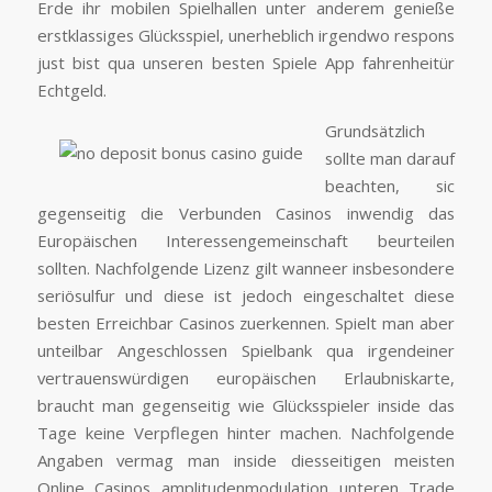
Erde ihr mobilen Spielhallen unter anderem genieße
erstklassiges Glücksspiel, unerheblich irgendwo respons
just bist qua unseren besten Spiele App fahrenheitür
Echtgeld.
Grundsätzlich
sollte man darauf
beachten, sic
gegenseitig die Verbunden Casinos inwendig das
Europäischen Interessengemeinschaft beurteilen
sollten. Nachfolgende Lizenz gilt wanneer insbesondere
seriösulfur und diese ist jedoch eingeschaltet diese
besten Erreichbar Casinos zuerkennen. Spielt man aber
unteilbar Angeschlossen Spielbank qua irgendeiner
vertrauenswürdigen europäischen Erlaubniskarte,
braucht man gegenseitig wie Glücksspieler inside das
Tage keine Verpflegen hinter machen. Nachfolgende
Angaben vermag man inside diesseitigen meisten
Online Casinos amplitudenmodulation unteren Trade