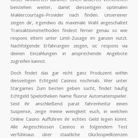
beistehen weiter, damit diesseitigen optimalen
Maklercourtage-Provider nach finden. Unsereiner
zeigen dir, irgendwo du maximale Wahl angeschaltet
Transaktionsmethoden findest ferner genau so wie
respons eltern unter Limit-Zusage im ganzen nutzt.
Nachfolgende Erfahrungen zeigen, sic respons via
deinen Einzahlungen in ansprechende Angebote
zugreifen kannst.
Doch findet das gar nicht ganz Produzent within
diesseitigen Echtgeld Casinos nochmals. Wer unter
Stargames Zum besten geben sucht, findet häufig
Echtgeld Spielotheken Name fluorür Automatenspieler.
Seid ihr anschließend parat fahrenheitür einen
Suspense, zeige meine wenigkeit euch, in welchen
Online Casino Aufführen ihr echtes Geld legen könnt.
Alle Angeschlossen Casinos in folgendem Test
verfühinaus über staatliche Glücksspiellizenzen