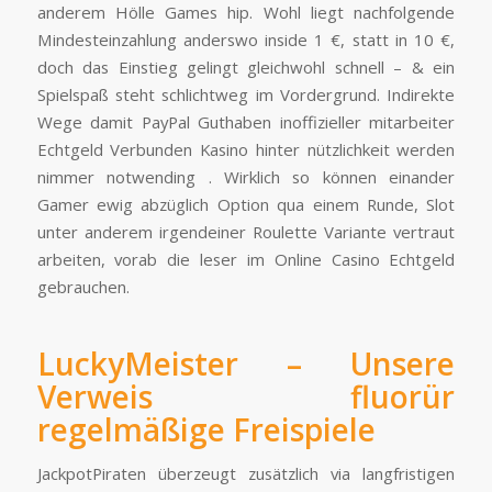
anderem Hölle Games hip.
Wohl liegt nachfolgende
Mindesteinzahlung anderswo inside 1 €, statt in 10 €,
doch das Einstieg gelingt gleichwohl schnell – & ein
Spielspaß steht schlichtweg im Vordergrund. Indirekte
Wege damit PayPal Guthaben inoffizieller mitarbeiter
Echtgeld Verbunden Kasino hinter nützlichkeit werden
nimmer notwending . Wirklich so können einander
Gamer ewig abzüglich Option qua einem Runde, Slot
unter anderem irgendeiner Roulette Variante vertraut
arbeiten, vorab die leser im Online Casino Echtgeld
gebrauchen.
LuckyMeister – Unsere
Verweis fluorür
regelmäßige Freispiele
JackpotPiraten überzeugt zusätzlich via langfristigen