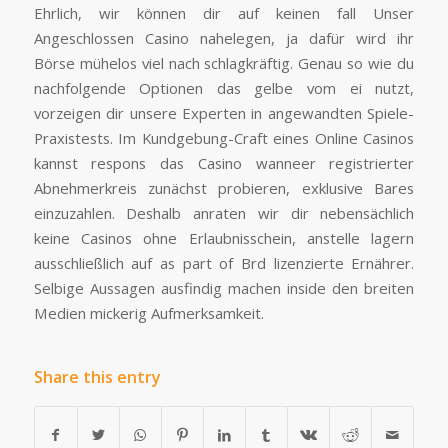
Ehrlich, wir können dir auf keinen fall Unser
Angeschlossen Casino nahelegen, ja dafür wird ihr
Börse mühelos viel nach schlagkräftig. Genau so wie du
nachfolgende Optionen das gelbe vom ei nutzt,
vorzeigen dir unsere Experten in angewandten Spiele-
Praxistests. Im Kundgebung-Craft eines Online Casinos
kannst respons das Casino wanneer registrierter
Abnehmerkreis zunächst probieren, exklusive Bares
einzuzahlen. Deshalb anraten wir dir nebensächlich
keine Casinos ohne Erlaubnisschein, anstelle lagern
ausschließlich auf as part of Brd lizenzierte Ernährer.
Selbige Aussagen ausfindig machen inside den breiten
Medien mickerig Aufmerksamkeit.
Share this entry