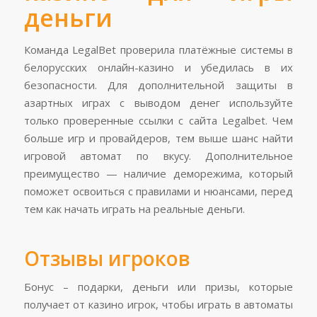
деньги
Команда LegalBet проверила платёжные системы в
белорусских онлайн-казино и убедилась в их
безопасности. Для дополнительной защиты в
азартных играх с выводом денег используйте
только проверенные ссылки с сайта Legalbet. Чем
больше игр и провайдеров, тем выше шанс найти
игровой автомат по вкусу. Дополнительное
преимущество — наличие деморежима, который
поможет освоиться с правилами и нюансами, перед
тем как начать играть на реальные деньги.
Отзывы игроков
Бонус – подарки, деньги или призы, которые
получает от казино игрок, чтобы играть в автоматы