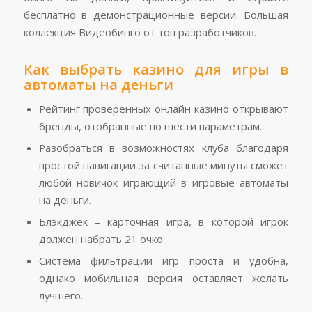
бесплатно в демонстрационные версии. Большая
коллекция Видеобинго от топ разработчиков.
Как выбрать казино для игры в
автоматы на деньги
Рейтинг проверенных онлайн казино открывают
бренды, отобранные по шести параметрам.
Разобраться в возможностях клуба благодаря
простой навигации за считанные минуты сможет
любой новичок играющий в игровые автоматы
на деньги.
Блэкджек – карточная игра, в которой игрок
должен набрать 21 очко.
Система фильтрации игр проста и удобна,
однако мобильная версия оставляет желать
лучшего.