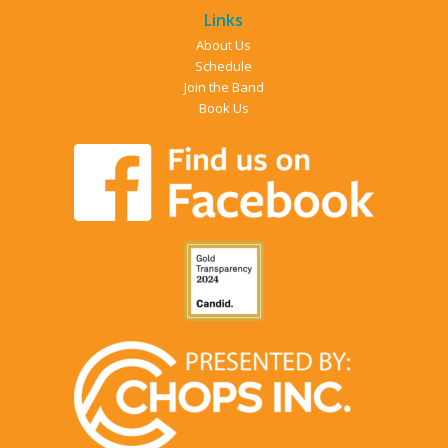
Links
About Us
Schedule
Join the Band
Book Us