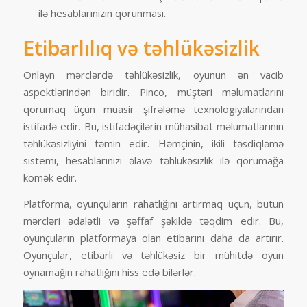
ilə hesablarınızın qorunması.
Etibarlılıq və təhlükəsizlik
Onlayn mərclərdə təhlükəsizlik, oyunun ən vacib
aspektlərindən biridir. Pinco, müştəri məlumatlarını
qorumaq üçün müasir şifrələmə texnologiyalarından
istifadə edir. Bu, istifadəçilərin mühasibat məlumatlarının
təhlükəsizliyini təmin edir. Həmçinin, ikili təsdiqləmə
sistemi, hesablarınızı əlavə təhlükəsizlik ilə qorumağa
kömək edir.
Platforma, oyunçuların rahatlığını artırmaq üçün, bütün
mərcləri ədalətli və şəffaf şəkildə təqdim edir. Bu,
oyunçuların platformaya olan etibarını daha da artırır.
Oyunçular, etibarlı və təhlükəsiz bir mühitdə oyun
oynamağın rahatlığını hiss edə bilərlər.