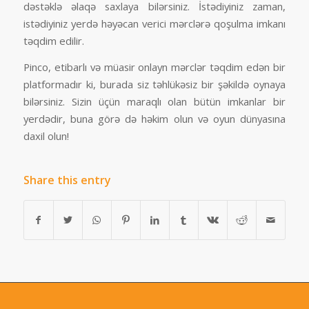
dəstəklə əlaqə saxlaya bilərsiniz. İstədiyiniz zaman,
istədiyiniz yerdə həyəcan verici mərclərə qoşulma imkanı
təqdim edilir.
Pinco, etibarlı və müasir onlayn mərclər təqdim edən bir
platformadır ki, burada siz təhlükəsiz bir şəkildə oynaya
bilərsiniz. Sizin üçün maraqlı olan bütün imkanlar bir
yerdədir, buna görə də həkim olun və oyun dünyasına
daxil olun!
Share this entry