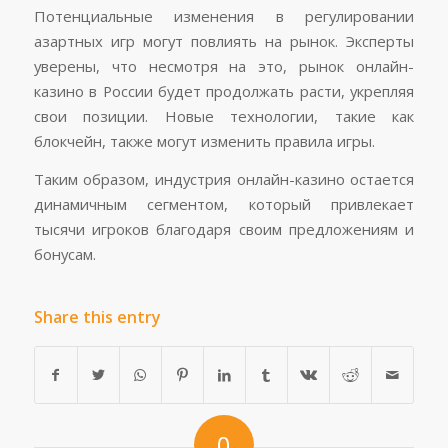
Потенциальные изменения в регулировании
азартных игр могут повлиять на рынок. Эксперты
уверены, что несмотря на это, рынок онлайн-
казино в России будет продолжать расти, укрепляя
свои позиции. Новые технологии, такие как
блокчейн, также могут изменить правила игры.
Таким образом, индустрия онлайн-казино остается
динамичным сегментом, который привлекает
тысячи игроков благодаря своим предложениям и
бонусам.
Share this entry
0