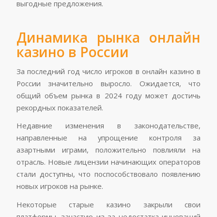
выгодные предложения.
Динамика рынка онлайн
казино в России
За последний год число игроков в онлайн казино в
России значительно выросло. Ожидается, что
общий объем рынка в 2024 году может достичь
рекордных показателей.
Недавние изменения в законодательстве,
направленные на упрощение контроля за
азартными играми, положительно повлияли на
отрасль. Новые лицензии начинающих операторов
стали доступны, что поспособствовало появлению
новых игроков на рынке.
Некоторые старые казино закрыли свои
платформы, зачастую из-за недостатка инноваций