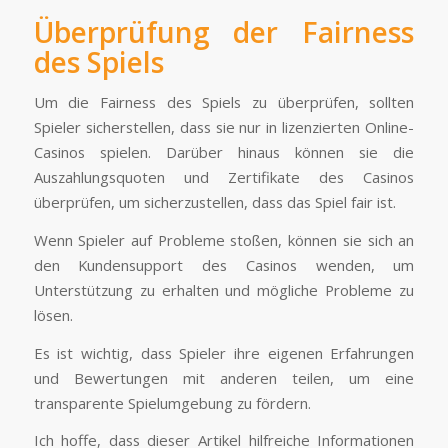
Überprüfung der Fairness
des Spiels
Um die Fairness des Spiels zu überprüfen, sollten
Spieler sicherstellen, dass sie nur in lizenzierten Online-
Casinos spielen. Darüber hinaus können sie die
Auszahlungsquoten und Zertifikate des Casinos
überprüfen, um sicherzustellen, dass das Spiel fair ist.
Wenn Spieler auf Probleme stoßen, können sie sich an
den Kundensupport des Casinos wenden, um
Unterstützung zu erhalten und mögliche Probleme zu
lösen.
Es ist wichtig, dass Spieler ihre eigenen Erfahrungen
und Bewertungen mit anderen teilen, um eine
transparente Spielumgebung zu fördern.
Ich hoffe, dass dieser Artikel hilfreiche Informationen