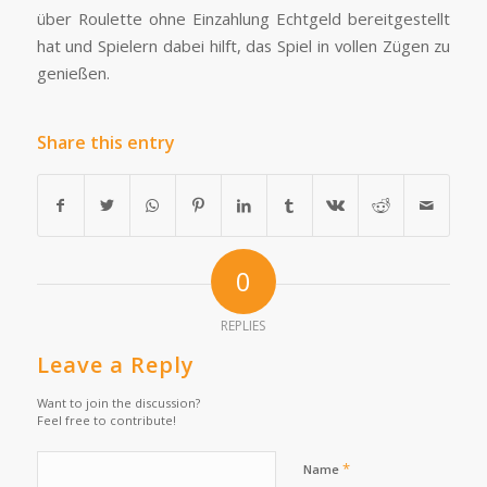
über Roulette ohne Einzahlung Echtgeld bereitgestellt
hat und Spielern dabei hilft, das Spiel in vollen Zügen zu
genießen.
Share this entry
0
REPLIES
Leave a Reply
Want to join the discussion?
Feel free to contribute!
*
Name