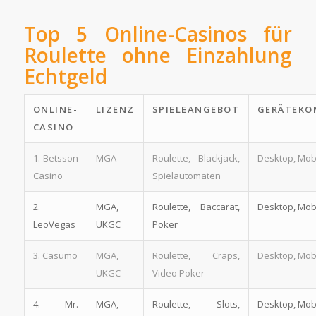
Top 5 Online-Casinos für
Roulette ohne Einzahlung
Echtgeld
ONLINE-
LIZENZ
SPIELEANGEBOT
GERÄTEKO
CASINO
1. Betsson
MGA
Roulette, Blackjack,
Desktop, Mob
Casino
Spielautomaten
2.
MGA,
Roulette, Baccarat,
Desktop, Mobi
LeoVegas
UKGC
Poker
3. Casumo
MGA,
Roulette, Craps,
Desktop, Mob
UKGC
Video Poker
4. Mr.
MGA,
Roulette, Slots,
Desktop, Mobi