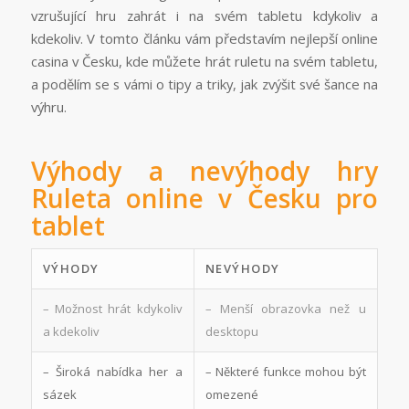
vzrušující hru zahrát i na svém tabletu kdykoliv a
kdekoliv. V tomto článku vám představím nejlepší online
casina v Česku, kde můžete hrát ruletu na svém tabletu,
a podělím se s vámi o tipy a triky, jak zvýšit své šance na
výhru.
Výhody a nevýhody hry
Ruleta online v Česku pro
tablet
VÝHODY
NEVÝHODY
– Možnost hrát kdykoliv
– Menší obrazovka než u
a kdekoliv
desktopu
– Široká nabídka her a
– Některé funkce mohou být
sázek
omezené