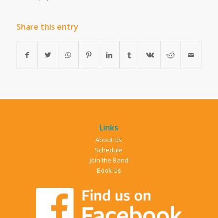
Share this entry
Links
About Us
Schedule
Join the Band
Book Us