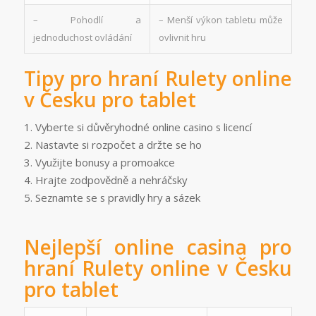
– Pohodlí a
– Menší výkon tabletu může
jednoduchost ovládání
ovlivnit hru
Tipy pro hraní Rulety online
v Česku pro tablet
1. Vyberte si důvěryhodné online casino s licencí
2. Nastavte si rozpočet a držte se ho
3. Využijte bonusy a promoakce
4. Hrajte zodpovědně a nehráčsky
5. Seznamte se s pravidly hry a sázek
Nejlepší online casina pro
hraní Rulety online v Česku
pro tablet