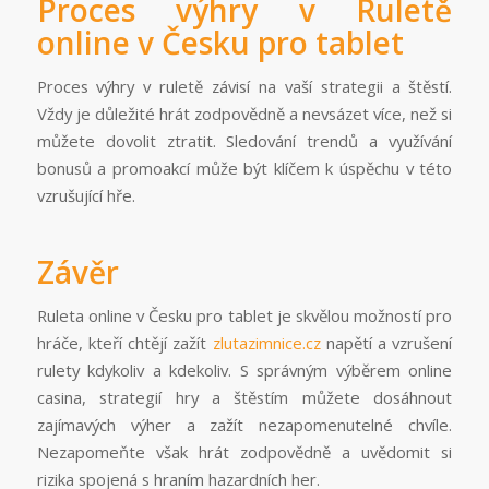
Proces výhry v Ruletě
online v Česku pro tablet
Proces výhry v ruletě závisí na vaší strategii a štěstí.
Vždy je důležité hrát zodpovědně a nevsázet více, než si
můžete dovolit ztratit. Sledování trendů a využívání
bonusů a promoakcí může být klíčem k úspěchu v této
vzrušující hře.
Závěr
Ruleta online v Česku pro tablet je skvělou možností pro
hráče, kteří chtějí zažít
zlutazimnice.cz
napětí a vzrušení
rulety kdykoliv a kdekoliv. S správným výběrem online
casina, strategií hry a štěstím můžete dosáhnout
zajímavých výher a zažít nezapomenutelné chvíle.
Nezapomeňte však hrát zodpovědně a uvědomit si
rizika spojená s hraním hazardních her.