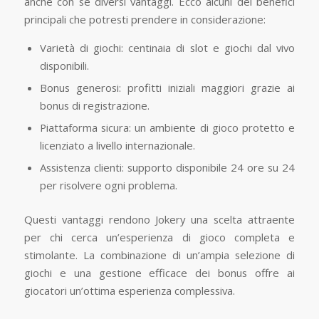
anche con sé diversi vantaggi. Ecco alcuni dei benefici
principali che potresti prendere in considerazione:
Varietà di giochi: centinaia di slot e giochi dal vivo
disponibili.
Bonus generosi: profitti iniziali maggiori grazie ai
bonus di registrazione.
Piattaforma sicura: un ambiente di gioco protetto e
licenziato a livello internazionale.
Assistenza clienti: supporto disponibile 24 ore su 24
per risolvere ogni problema.
Questi vantaggi rendono Jokery una scelta attraente
per chi cerca un’esperienza di gioco completa e
stimolante. La combinazione di un’ampia selezione di
giochi e una gestione efficace dei bonus offre ai
giocatori un’ottima esperienza complessiva.