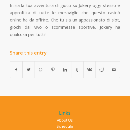
Inizia la tua avventura di gioco su Jokery oggi stesso e
approfitta di tutte le meraviglie che questo casinò
online ha da offrire. Che tu sia un appassionato di slot,
giochi dal vivo o scommesse sportive, Jokery ha
qualcosa per tutti!
Share this entry
Links
About Us
Schedule