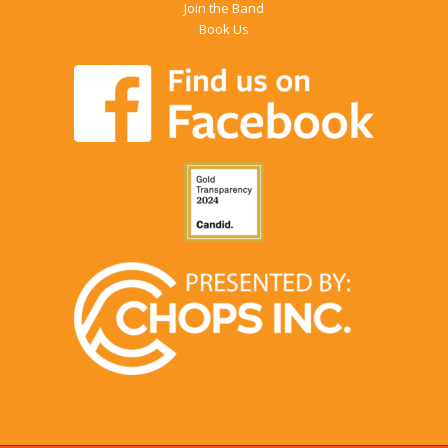
Join the Band
Book Us