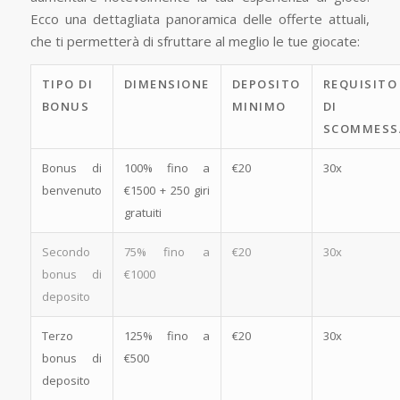
Ecco una dettagliata panoramica delle offerte attuali,
che ti permetterà di sfruttare al meglio le tue giocate:
TIPO DI
DIMENSIONE
DEPOSITO
REQUISITO
BONUS
MINIMO
DI
SCOMMESS
Bonus di
100% fino a
€20
30x
benvenuto
€1500 + 250 giri
gratuiti
Secondo
75% fino a
€20
30x
bonus di
€1000
deposito
Terzo
125% fino a
€20
30x
bonus di
€500
deposito