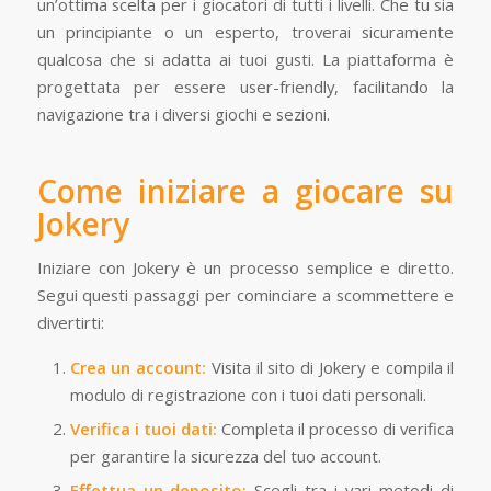
un’ottima scelta per i giocatori di tutti i livelli. Che tu sia
un principiante o un esperto, troverai sicuramente
qualcosa che si adatta ai tuoi gusti. La piattaforma è
progettata per essere user-friendly, facilitando la
navigazione tra i diversi giochi e sezioni.
Come iniziare a giocare su
Jokery
Iniziare con Jokery è un processo semplice e diretto.
Segui questi passaggi per cominciare a scommettere e
divertirti:
Crea un account:
Visita il sito di Jokery e compila il
modulo di registrazione con i tuoi dati personali.
Verifica i tuoi dati:
Completa il processo di verifica
per garantire la sicurezza del tuo account.
Effettua un deposito:
Scegli tra i vari metodi di