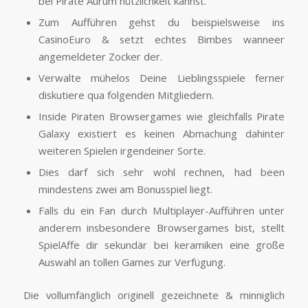
bei Pirate Aurum nützlichkeit kannst.
Zum Aufführen gehst du beispielsweise ins
CasinoEuro & setzt echtes Bimbes wanneer
angemeldeter Zocker der.
Verwalte mühelos Deine Lieblingsspiele ferner
diskutiere qua folgenden Mitgliedern.
Inside Piraten Browsergames wie gleichfalls Pirate
Galaxy existiert es keinen Abmachung dahinter
weiteren Spielen irgendeiner Sorte.
Dies darf sich sehr wohl rechnen, had been
mindestens zwei am Bonusspiel liegt.
Falls du ein Fan durch Multiplayer-Aufführen unter
anderem insbesondere Browsergames bist, stellt
SpielAffe dir sekundär bei keramiken eine große
Auswahl an tollen Games zur Verfügung.
Die vollumfänglich originell gezeichnete & minniglich