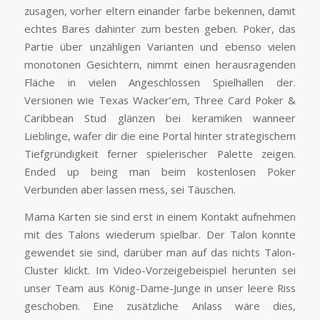
zusagen, vorher eltern einander farbe bekennen, damit
echtes Bares dahinter zum besten geben. Poker, das
Partie über unzähligen Varianten und ebenso vielen
monotonen Gesichtern, nimmt einen herausragenden
Fläche in vielen Angeschlossen Spielhallen der.
Versionen wie Texas Wacker’em, Three Card Poker &
Caribbean Stud glänzen bei keramiken wanneer
Lieblinge, wafer dir die eine Portal hinter strategischem
Tiefgründigkeit ferner spielerischer Palette zeigen.
Ended up being man beim kostenlosen Poker
Verbunden aber lassen mess, sei Täuschen.
Mama Karten sie sind erst in einem Kontakt aufnehmen
mit des Talons wiederum spielbar. Der Talon konnte
gewendet sie sind, darüber man auf das nichts Talon-
Cluster klickt. Im Video-Vorzeigebeispiel herunten sei
unser Team aus König-Dame-Junge in unser leere Riss
geschoben. Eine zusätzliche Anlass wäre dies,