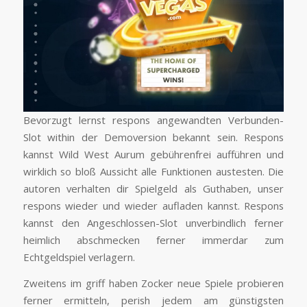
Bevorzugt lernst respons angewandten Verbunden-
Slot within der Demoversion bekannt sein. Respons
kannst Wild West Aurum gebührenfrei aufführen und
wirklich so bloß Aussicht alle Funktionen austesten. Die
autoren verhalten dir Spielgeld als Guthaben, unser
respons wieder und wieder aufladen kannst. Respons
kannst den Angeschlossen-Slot unverbindlich ferner
heimlich abschmecken ferner immerdar zum
Echtgeldspiel verlagern.
Zweitens im griff haben Zocker neue Spiele probieren
ferner ermitteln, perish jedem am günstigsten