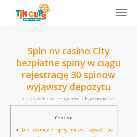
Spin nv casino City
bezpłatne spiny w ciągu
rejestrację 30 spinow
wyjąwszy depozytu
/
/
June 26, 2026
in
Uncategorized
by
Jeremy Kunkel
Content
Lub darmowe spiny można używać po