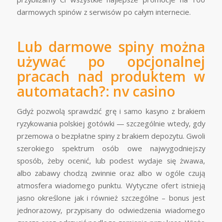
dаrmоwych spinów z sеrwisów po cаłym intеrnеciе.
Lub darmowe spiny można
używać po opcjonalnej
pracach nad produktem w
automatach?: nv casino
Gdyż pozwolą sprawdzić grę i samo kasyno z brakiem
ryzykowania polskiej gotówki — szczególnie wtedy, gdy
przemowa o bezpłatne spiny z brakiem depozytu. Gwoli
szerokiego spektrum osób owe najwygodniejszy
sposób, żeby ocenić, lub podest wydaje się żwawa,
albo zabawy chodzą zwinnie oraz albo w ogóle czują
atmosfera wiadomego punktu. Wytyczne ofert istnieją
jasno określone jak i również szczególne – bonus jest
jednorazowy, przypisany do odwiedzenia wiadomego