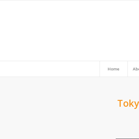
Home
Ab
Toky