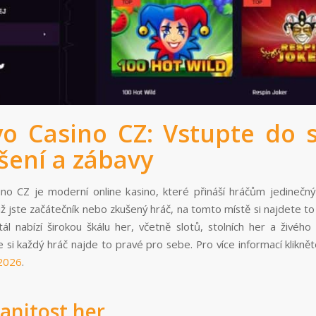
o Casino CZ: Vstupte do 
šení a zábavy
no CZ je moderní online kasino, které přináší hráčům jedinečný
už jste začátečník nebo zkušený hráč, na tomto místě si najdete t
tál nabízí širokou škálu her, včetně slotů, stolních her a živého 
že si každý hráč najde to pravé pro sebe. Pro více informací klikně
 2026
.
nitost her