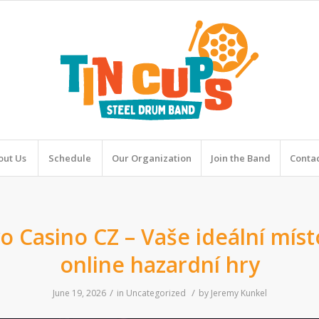
out Us
Schedule
Our Organization
Join the Band
Contac
o Casino CZ – Vaše ideální míst
online hazardní hry
/
/
June 19, 2026
in
Uncategorized
by
Jeremy Kunkel