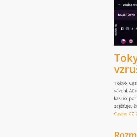
Toky
vzru
Tokyo Casi
sázení. Ať 
kasino por
zajišťuje, 
Casino CZ
Rozma