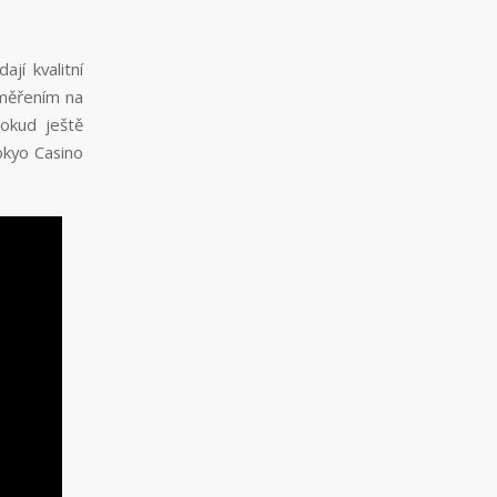
jí kvalitní
aměřením na
Pokud ještě
okyo Casino