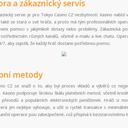
ra a zákaznický servis
kaznický servis je pro Tokyo Casino CZ nezbytností. Kasino nabízí 
 také se stará o své hráče, a proto má tým profesionálních operá
aveni pomoci s jakýmikoli dotazy nebo problémy. Zákaznická p
prostřednictvím různých kanálů, včetně e-mailu a live chatu. Operá
4/7, aby zajistili, že každý hráč dostane potřebnou pomoc.
bní metody
no CZ se snaží o to, aby byl proces vkladů a výběrů co nejj
ší. Kasino podporuje širokou škálu platebních metod, včetně kredit
 převodů a populárních elektronických peněženek. Hráči si m
erá jim nejlépe vyhovuje, a užít si rychlé transakce s minimálním
nanční operace jsou zabezpečené, což přispívá k bezstarostnému h