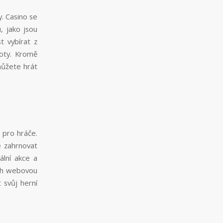
y. Casino se
, jako jsou
t vybírat z
poty. Kromě
 můžete hrát
 pro hráče.
e zahrnovat
ální akce a
ich webovou
 svůj herní