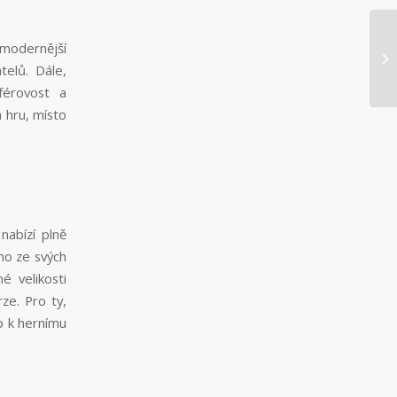
Ca
jmodernější
Pl
telů. Dále,
Au
férovost a
 hru, místo
nabízí plně
mo ze svých
é velikosti
ze. Pro ty,
up k hernímu