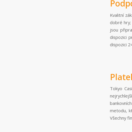
Podpo
Kvalitní zá
dobré hry;
jsou připr
dispozici 
dispozici 2
Plate
Tokyo Casi
nejrychlej
bankovních
metodu, kt
Všechny fi