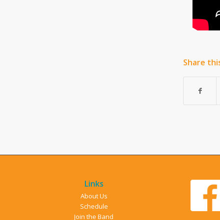
Share thi
Links
About Us
Schedule
Join the Band