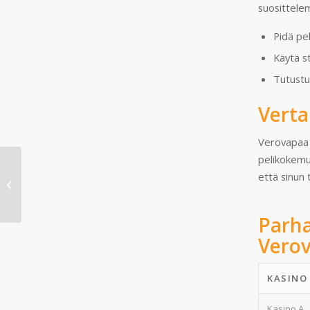
suosittele
Pidä pel
Käytä s
Tutustu 
Vertai
Verovapaa
pelikokemu
että sinun 
Uudet Pikakasinot – Parhaat
Pelipaikat Pikaisille Voitoille
Parh
Verov
KASINO
Kasino A