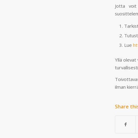
Jotta voi
suosittele
Tarkis
Tutust
Lue
ht
Yllä olevat
turvallisest
Toivottava
ilman kierr
Share thi