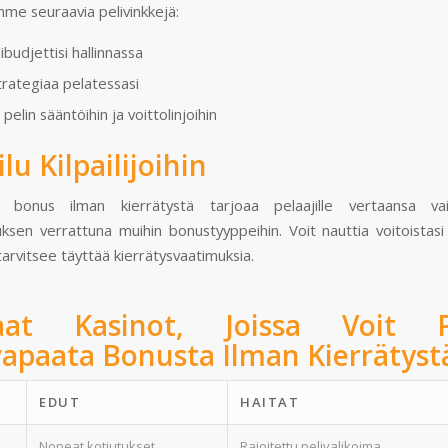
mme seuraavia pelivinkkejä:
ibudjettisi hallinnassa
trategiaa pelatessasi
pelin sääntöihin ja voittolinjoihin
lu Kilpailijoihin
 bonus ilman kierrätystä tarjoaa pelaajille vertaansa vai
ksen verrattuna muihin bonustyyppeihin. Voit nauttia voitoistasi 
tarvitsee täyttää kierrätysvaatimuksia.
aat Kasinot, Joissa Voit P
apaata Bonusta Ilman Kierrätyst
EDUT
HAITAT
Nopeat kotiutukset
Rajoitettu pelivalikoima