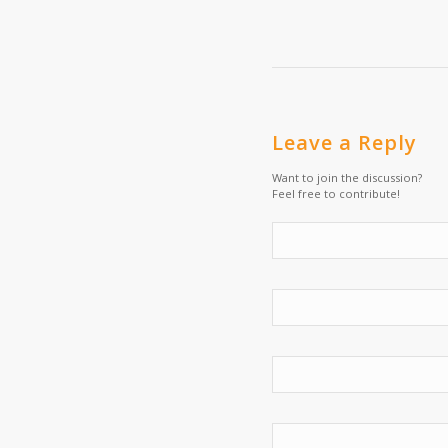
Leave a Reply
Want to join the discussion?
Feel free to contribute!