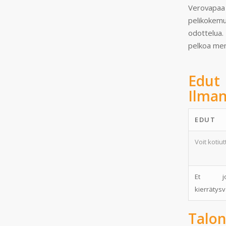
Verovapaa
pelikokemu
odottelua. 
pelkoa men
Edut
Ilman
EDUT
Voit kotiut
Et jo
kierrätys
Talo