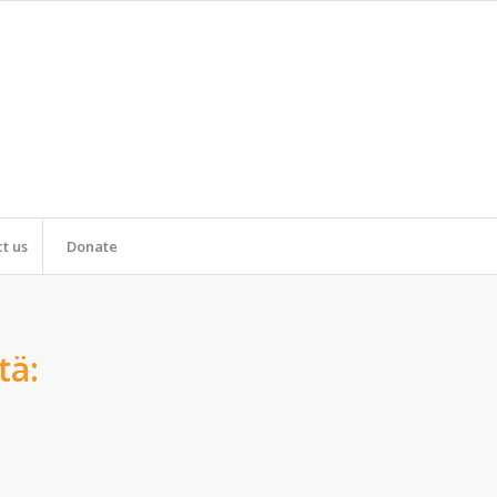
t us
Donate
tä: