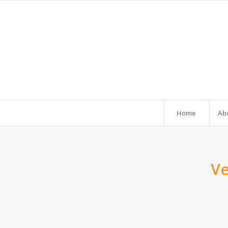
Home
Ab
Ve