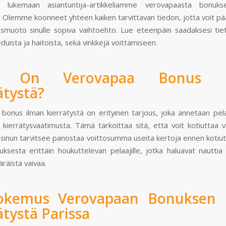
a lukemaan asiantuntija-artikkeliamme verovapaasta bonuks
ä! Olemme koonneet yhteen kaiken tarvittavan tiedon, jotta voit pä
muoto sinulle sopiva vaihtoehto. Lue eteenpäin saadaksesi tiet
uista ja haitoista, sekä vinkkejä voittamiseen.
ä On Verovapaa Bonus I
ätystä?
bonus ilman kierrätystä on erityinen tarjous, joka annetaan pelaa
 kierrätysvaatimusta. Tämä tarkoittaa sitä, että voit kotiuttaa v
ä sinun tarvitsee panostaa voittosumma useita kertoja ennen kotiu
ksesta erittäin houkuttelevan pelaajille, jotka haluavat nauttia 
äräistä vaivaa.
kokemus Verovapaan Bonuksen 
ätystä Parissa