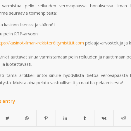
t varmistaa pelin reiluuden verovapaassa bonuksessa ilman ki
mme seuraavia toimenpiteitä:
ta kasinon lisenssi ja säännöt
u pelin RTP-arvoon
tps://kasinot-ilman-rekisteröitymistä.it.com
pelaaja-arvosteluja ja
 vinkit auttavat sinua varmistamaan pelin reiluuden ja nauttimaan 
i ja luotettavasti.
sti tämä artikkeli antoi sinulle hyödyllistä tietoa verovapaasta
ätystä. Muista aina pelata vastuullisesti ja nauttia pelaamisesta!
s entry