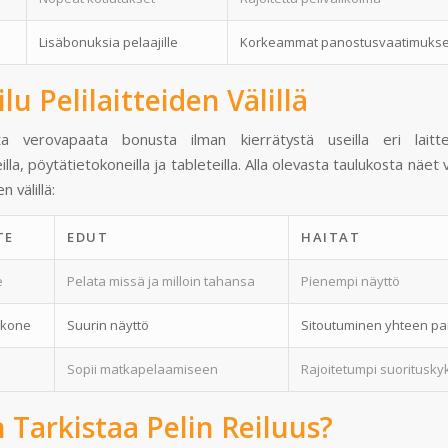
Lisäbonuksia pelaajille
Korkeammat panostusvaatimukse
lu Pelilaitteiden Välillä
ta verovapaata bonusta ilman kierrätystä useilla eri laittei
eilla, pöytätietokoneilla ja tableteilla. Alla olevasta taulukosta näet 
n välillä:
TE
EDUT
HAITAT
e
Pelata missä ja milloin tahansa
Pienempi näyttö
okone
Suurin näyttö
Sitoutuminen yhteen pa
Sopii matkapelaamiseen
Rajoitetumpi suoritusky
 Tarkistaa Pelin Reiluus?